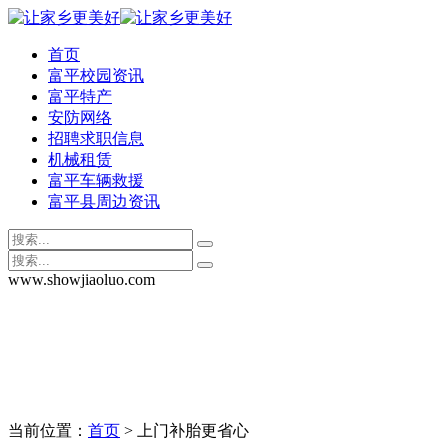
首页
富平校园资讯
富平特产
安防网络
招聘求职信息
机械租赁
富平车辆救援
富平县周边资讯
www.showjiaoluo.com
当前位置：
首页
> 上门补胎更省心