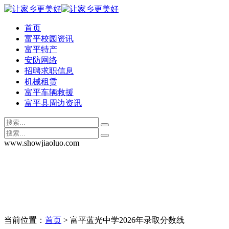
首页
富平校园资讯
富平特产
安防网络
招聘求职信息
机械租赁
富平车辆救援
富平县周边资讯
www.showjiaoluo.com
当前位置：
首页
> 富平蓝光中学2026年录取分数线