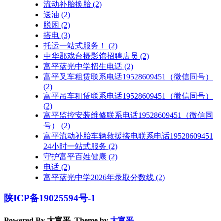
流动补胎换胎
(2)
送油
(2)
脱困
(2)
搭电
(3)
托运一站式服务！
(2)
中华郡戏台摄影馆招聘店员
(2)
富平蓝光中学招生电话
(2)
富平叉车租赁联系电话19528609451（微信同号）
(2)
富平吊车租赁联系电话19528609451（微信同号）
(2)
富平监控安装维修联系电话19528609451（微信同
号）
(2)
富平流动补胎车辆救援搭电联系电话19528609451
24小时一站式服务
(2)
守护富平百姓健康
(2)
电话
(2)
富平蓝光中学2026年录取分数线
(2)
陕ICP备19025594号-1
Powered By 大富平. Theme by
大富平
.