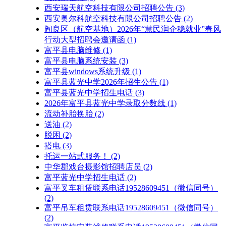
西安瑞天航空科技有限公司招聘公告
(3)
西安奥尔科航空科技有限公司招聘公告
(2)
阎良区（航空基地）2026年“慧民润企稳就业”春风
行动大型招聘会邀请函
(1)
富平县电脑维修
(1)
富平县电脑系统安装
(3)
富平县windows系统升级
(1)
富平县蓝光中学2026年招生公告
(1)
富平县蓝光中学招生电话
(3)
2026年富平县蓝光中学录取分数线
(1)
流动补胎换胎
(2)
送油
(2)
脱困
(2)
搭电
(3)
托运一站式服务！
(2)
中华郡戏台摄影馆招聘店员
(2)
富平蓝光中学招生电话
(2)
富平叉车租赁联系电话19528609451（微信同号）
(2)
富平吊车租赁联系电话19528609451（微信同号）
(2)