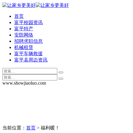
首页
富平校园资讯
富平特产
安防网络
招聘求职信息
机械租赁
富平车辆救援
富平县周边资讯
www.showjiaoluo.com
当前位置：
首页
> 福利暖！