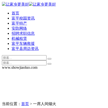
首页
富平校园资讯
富平特产
安防网络
招聘求职信息
机械租赁
富平车辆救援
富平县周边资讯
www.showjiaoluo.com
当前位置：
首页
> 一席人间烟火