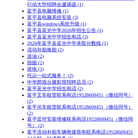
行动大型招聘会邀请函
(1)
富平县电脑维修
(1)
富平县电脑系统安装
(3)
富平县windows系统升级
(1)
富平县蓝光中学2026年招生公告
(1)
富平县蓝光中学招生电话
(3)
2026年富平县蓝光中学录取分数线
(1)
流动补胎换胎
(2)
送油
(2)
脱困
(2)
搭电
(3)
托运一站式服务！
(2)
中华郡戏台摄影馆招聘店员
(2)
富平蓝光中学招生电话
(2)
富平叉车租赁联系电话19528609451（微信同号）
(2)
富平吊车租赁联系电话19528609451（微信同号）
(2)
富平监控安装维修联系电话19528609451（微信同
号）
(2)
富平流动补胎车辆救援搭电联系电话19528609451