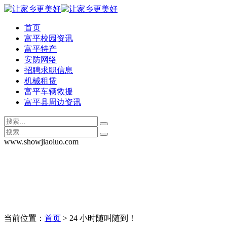
首页
富平校园资讯
富平特产
安防网络
招聘求职信息
机械租赁
富平车辆救援
富平县周边资讯
www.showjiaoluo.com
当前位置：
首页
> 24 小时随叫随到！