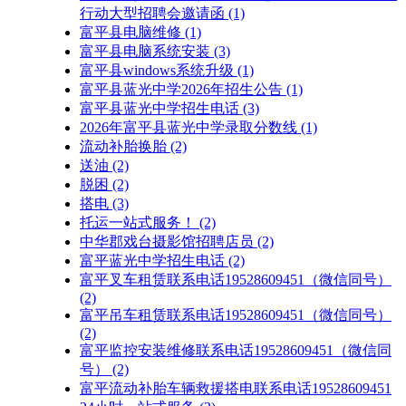
行动大型招聘会邀请函
(1)
富平县电脑维修
(1)
富平县电脑系统安装
(3)
富平县windows系统升级
(1)
富平县蓝光中学2026年招生公告
(1)
富平县蓝光中学招生电话
(3)
2026年富平县蓝光中学录取分数线
(1)
流动补胎换胎
(2)
送油
(2)
脱困
(2)
搭电
(3)
托运一站式服务！
(2)
中华郡戏台摄影馆招聘店员
(2)
富平蓝光中学招生电话
(2)
富平叉车租赁联系电话19528609451（微信同号）
(2)
富平吊车租赁联系电话19528609451（微信同号）
(2)
富平监控安装维修联系电话19528609451（微信同
号）
(2)
富平流动补胎车辆救援搭电联系电话19528609451