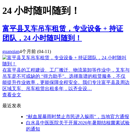
24 小时随叫随到！
富平县叉车吊车租赁，专业设备 + 持证
团队，24 小时随叫随到！
guanqian
4个月前
(04-11)
在富平县的工程建设、工厂搬迁、物流装卸等作业中，叉车与
吊车是不可或缺的 “得力助手”。选择靠谱的租赁服务，不仅
能提升作业效率，更能保障全程安全。我们专注富平县及周边
区域叉车、吊车租赁出租多年，以齐全设…
查看全文
最近发表
“献血屋暴雨时禁止市民进入躲雨”，当地官方通报
白水县中医医院关于开展2026年暑期结核菌素试验
的通知