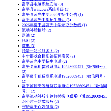
富平县电脑系统安装
(3)
富平县windows系统升级
(1)
富平县蓝光中学2026年招生公告
(1)
富平县蓝光中学招生电话
(3)
2026年富平县蓝光中学录取分数线
(1)
流动补胎换胎
(2)
送油
(2)
脱困
(2)
搭电
(3)
托运一站式服务！
(2)
中华郡戏台摄影馆招聘店员
(2)
富平蓝光中学招生电话
(2)
富平叉车租赁联系电话19528609451（微信同号）
(2)
富平吊车租赁联系电话19528609451（微信同号）
(2)
富平监控安装维修联系电话19528609451（微信同
号）
(2)
富平流动补胎车辆救援搭电联系电话19528609451
24小时一站式服务
(2)
守护富平百姓健康
(2)