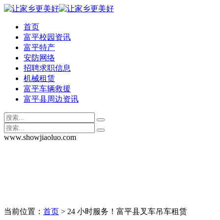
首页
富平校园资讯
富平特产
安防网络
招聘求职信息
机械租赁
富平车辆救援
富平县周边资讯
www.showjiaoluo.com
当前位置：
首页
> 24 小时服务！富平县叉车吊车租赁