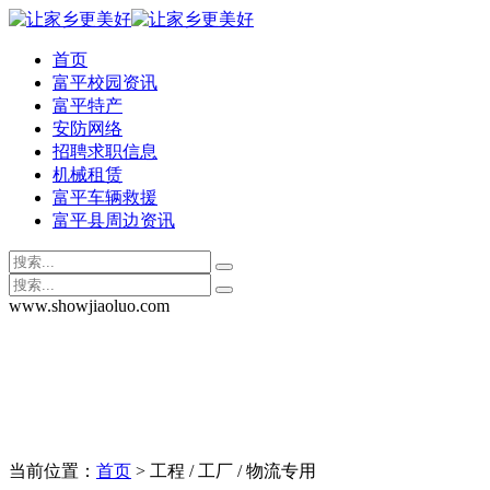
首页
富平校园资讯
富平特产
安防网络
招聘求职信息
机械租赁
富平车辆救援
富平县周边资讯
www.showjiaoluo.com
当前位置：
首页
> 工程 / 工厂 / 物流专用