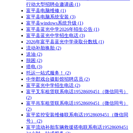
行动大型招聘会邀请函
(1)
富平县电脑维修
(1)
富平县电脑系统安装
(3)
富平县windows系统升级
(1)
富平县蓝光中学2026年招生公告
(1)
富平县蓝光中学招生电话
(3)
2026年富平县蓝光中学录取分数线
(1)
流动补胎换胎
(2)
送油
(2)
脱困
(2)
搭电
(3)
托运一站式服务！
(2)
中华郡戏台摄影馆招聘店员
(2)
富平蓝光中学招生电话
(2)
富平叉车租赁联系电话19528609451（微信同号）
(2)
富平吊车租赁联系电话19528609451（微信同号）
(2)
富平监控安装维修联系电话19528609451（微信同
号）
(2)
富平流动补胎车辆救援搭电联系电话19528609451