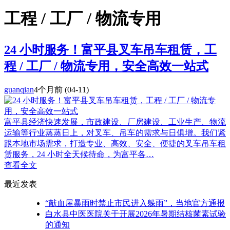
工程 / 工厂 / 物流专用
24 小时服务！富平县叉车吊车租赁，工
程 / 工厂 / 物流专用，安全高效一站式
guanqian
4个月前
(04-11)
富平县经济快速发展，市政建设、厂房建设、工业生产、物流
运输等行业蒸蒸日上，对叉车、吊车的需求与日俱增。我们紧
跟本地市场需求，打造专业、高效、安全、便捷的叉车吊车租
赁服务，24 小时全天候待命，为富平各…
查看全文
最近发表
“献血屋暴雨时禁止市民进入躲雨”，当地官方通报
白水县中医医院关于开展2026年暑期结核菌素试验
的通知