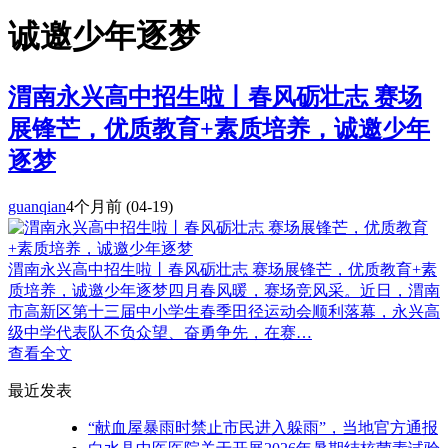
诚邀少年逐梦
渭南永兴高中招生啦丨春风砺壮志 赛场
展锋芒，优质教育+素质培养，诚邀少年
逐梦
guanqian
4个月前
(04-19)
渭南永兴高中招生啦丨春风砺壮志 赛场展锋芒，优质教育+素
质培养，诚邀少年逐梦四月春风暖，赛场竞风采。近日，渭南
市高新区第十三届中小学生春季田径运动会顺利落幕，永兴高
级中学代表队不负众望、奋勇争先，在赛…
查看全文
最近发表
“献血屋暴雨时禁止市民进入躲雨”，当地官方通报