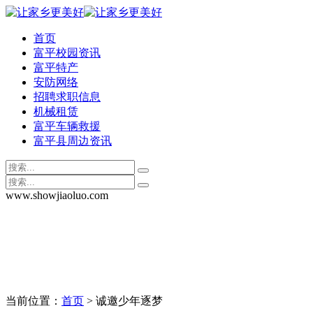
首页
富平校园资讯
富平特产
安防网络
招聘求职信息
机械租赁
富平车辆救援
富平县周边资讯
www.showjiaoluo.com
当前位置：
首页
> 诚邀少年逐梦