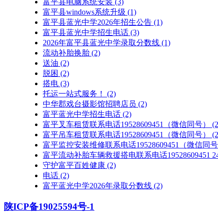
富平县电脑系统安装
(3)
富平县windows系统升级
(1)
富平县蓝光中学2026年招生公告
(1)
富平县蓝光中学招生电话
(3)
2026年富平县蓝光中学录取分数线
(1)
流动补胎换胎
(2)
送油
(2)
脱困
(2)
搭电
(3)
托运一站式服务！
(2)
中华郡戏台摄影馆招聘店员
(2)
富平蓝光中学招生电话
(2)
富平叉车租赁联系电话19528609451（微信同号）
(2
富平吊车租赁联系电话19528609451（微信同号）
(2
富平监控安装维修联系电话19528609451（微信同
富平流动补胎车辆救援搭电联系电话19528609451
守护富平百姓健康
(2)
电话
(2)
富平蓝光中学2026年录取分数线
(2)
陕ICP备19025594号-1