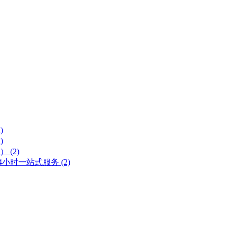
)
)
号）
(2)
 24小时一站式服务
(2)