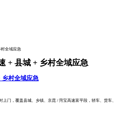
 乡村全域应急
 + 县城 + 乡村全域应急
+ 乡村全域应急
小时上门，覆盖县城、乡镇、京昆 / 菏宝高速富平段，轿车、货