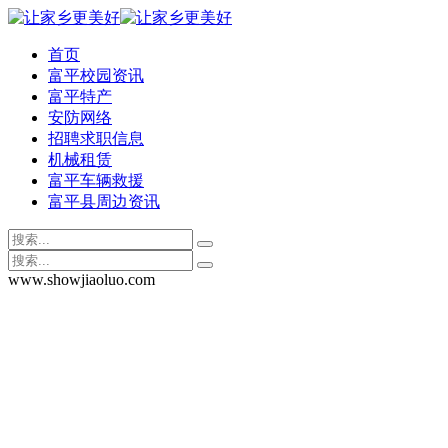
首页
富平校园资讯
富平特产
安防网络
招聘求职信息
机械租赁
富平车辆救援
富平县周边资讯
www.showjiaoluo.com