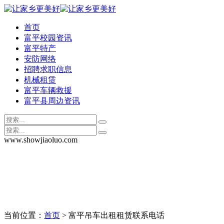
首页
富平校园资讯
富平特产
安防网络
招聘求职信息
机械租赁
富平车辆救援
富平县周边资讯
www.showjiaoluo.com
当前位置：
首页
> 富平吊车出租租赁联系电话