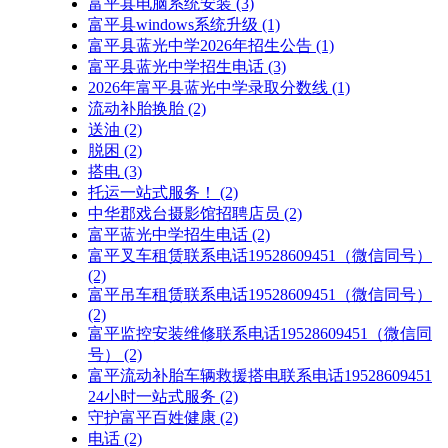
富平县电脑系统安装
(3)
富平县windows系统升级
(1)
富平县蓝光中学2026年招生公告
(1)
富平县蓝光中学招生电话
(3)
2026年富平县蓝光中学录取分数线
(1)
流动补胎换胎
(2)
送油
(2)
脱困
(2)
搭电
(3)
托运一站式服务！
(2)
中华郡戏台摄影馆招聘店员
(2)
富平蓝光中学招生电话
(2)
富平叉车租赁联系电话19528609451（微信同号）
(2)
富平吊车租赁联系电话19528609451（微信同号）
(2)
富平监控安装维修联系电话19528609451（微信同
号）
(2)
富平流动补胎车辆救援搭电联系电话19528609451
24小时一站式服务
(2)
守护富平百姓健康
(2)
电话
(2)