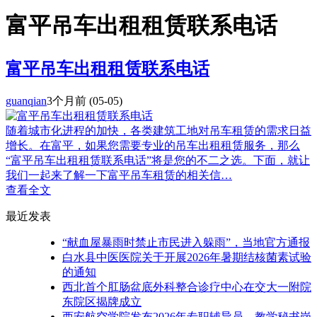
富平吊车出租租赁联系电话
富平吊车出租租赁联系电话
guanqian
3个月前
(05-05)
随着城市化进程的加快，各类建筑工地对吊车租赁的需求日益
增长。在富平，如果您需要专业的吊车出租租赁服务，那么
“富平吊车出租租赁联系电话”将是您的不二之选。下面，就让
我们一起来了解一下富平吊车租赁的相关信…
查看全文
最近发表
“献血屋暴雨时禁止市民进入躲雨”，当地官方通报
白水县中医医院关于开展2026年暑期结核菌素试验
的通知
西北首个肛肠盆底外科整合诊疗中心在交大一附院
东院区揭牌成立
西安航空学院发布2026年专职辅导员、教学秘书岗