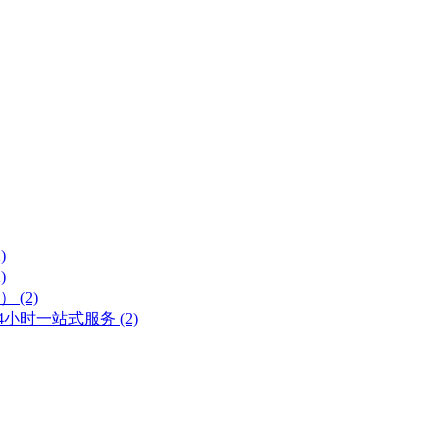
)
)
号）
(2)
 24小时一站式服务
(2)