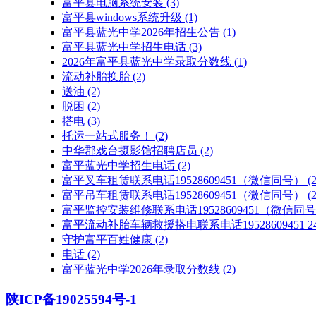
富平县电脑系统安装
(3)
富平县windows系统升级
(1)
富平县蓝光中学2026年招生公告
(1)
富平县蓝光中学招生电话
(3)
2026年富平县蓝光中学录取分数线
(1)
流动补胎换胎
(2)
送油
(2)
脱困
(2)
搭电
(3)
托运一站式服务！
(2)
中华郡戏台摄影馆招聘店员
(2)
富平蓝光中学招生电话
(2)
富平叉车租赁联系电话19528609451（微信同号）
(2
富平吊车租赁联系电话19528609451（微信同号）
(2
富平监控安装维修联系电话19528609451（微信同
富平流动补胎车辆救援搭电联系电话19528609451
守护富平百姓健康
(2)
电话
(2)
富平蓝光中学2026年录取分数线
(2)
陕ICP备19025594号-1