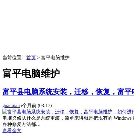
当前位置：
首页
> 富平电脑维护
富平电脑维护
富平县电脑系统安装，迁移，恢复，富平
guanqian
5个月前
(03-17)
电脑义修队什么是系统重装，简单来讲就是把现有的 Window
各种修复方法都…
查看全文