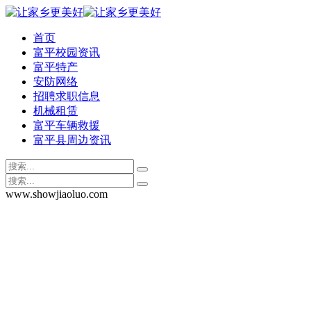
首页
富平校园资讯
富平特产
安防网络
招聘求职信息
机械租赁
富平车辆救援
富平县周边资讯
www.showjiaoluo.com