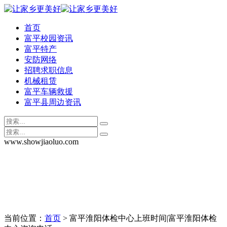
首页
富平校园资讯
富平特产
安防网络
招聘求职信息
机械租赁
富平车辆救援
富平县周边资讯
www.showjiaoluo.com
当前位置：
首页
> 富平淮阳体检中心上班时间|富平淮阳体检