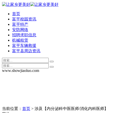
首页
富平校园资讯
富平特产
安防网络
招聘求职信息
机械租赁
富平车辆救援
富平县周边资讯
www.showjiaoluo.com
当前位置：
首页
> 涉及【内分泌科中医医师/消化内科医师】