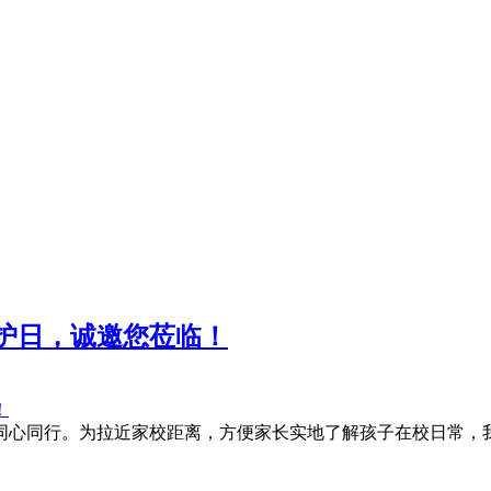
护日，诚邀您莅临！
同心同行。为拉近家校距离，方便家长实地了解孩子在校日常，