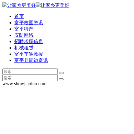
首页
富平校园资讯
富平特产
安防网络
招聘求职信息
机械租赁
富平车辆救援
富平县周边资讯
www.showjiaoluo.com