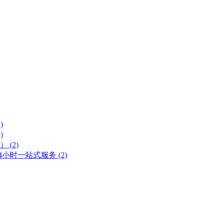
)
)
号）
(2)
 24小时一站式服务
(2)