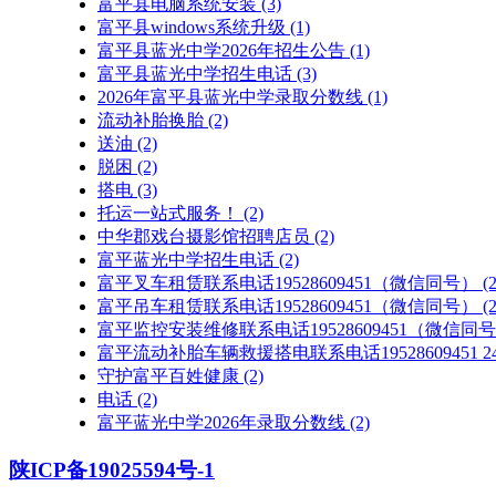
富平县电脑系统安装
(3)
富平县windows系统升级
(1)
富平县蓝光中学2026年招生公告
(1)
富平县蓝光中学招生电话
(3)
2026年富平县蓝光中学录取分数线
(1)
流动补胎换胎
(2)
送油
(2)
脱困
(2)
搭电
(3)
托运一站式服务！
(2)
中华郡戏台摄影馆招聘店员
(2)
富平蓝光中学招生电话
(2)
富平叉车租赁联系电话19528609451（微信同号）
(2
富平吊车租赁联系电话19528609451（微信同号）
(2
富平监控安装维修联系电话19528609451（微信同
富平流动补胎车辆救援搭电联系电话19528609451
守护富平百姓健康
(2)
电话
(2)
富平蓝光中学2026年录取分数线
(2)
陕ICP备19025594号-1