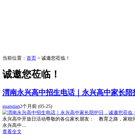
当前位置：
首页
> 诚邀您莅临！
诚邀您莅临！
渭南永兴高中招生电话｜永兴高中家长陪
guanqian
2个月前
(05-25)
永兴高中开放日活动尊敬的各位家长朋友： 教育之路，家校
永兴高中…
查看全文