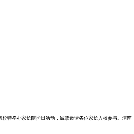
我校特举办家长陪护日活动，诚挚邀请各位家长入校参与。渭南