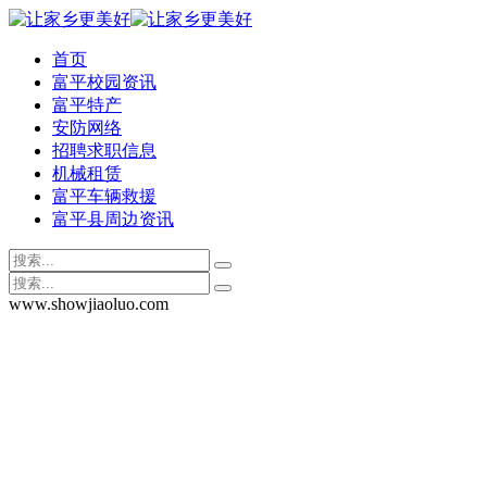
首页
富平校园资讯
富平特产
安防网络
招聘求职信息
机械租赁
富平车辆救援
富平县周边资讯
www.showjiaoluo.com