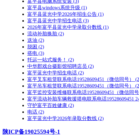
富平县电脑系统安装
(3)
富平县windows系统升级
(1)
富平县蓝光中学2026年招生公告
(1)
富平县蓝光中学招生电话
(3)
2026年富平县蓝光中学录取分数线
(1)
流动补胎换胎
(2)
送油
(2)
脱困
(2)
搭电
(3)
托运一站式服务！
(2)
中华郡戏台摄影馆招聘店员
(2)
富平蓝光中学招生电话
(2)
富平叉车租赁联系电话19528609451（微信同号）
(2
富平吊车租赁联系电话19528609451（微信同号）
(2
富平监控安装维修联系电话19528609451（微信同
富平流动补胎车辆救援搭电联系电话19528609451
守护富平百姓健康
(2)
电话
(2)
富平蓝光中学2026年录取分数线
(2)
陕ICP备19025594号-1