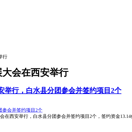
举行
展大会在西安举行
安举行，白水县分团参会并签约项目2个
会在西安举行，白水县分团参会并签约项目2个，签约资金13.