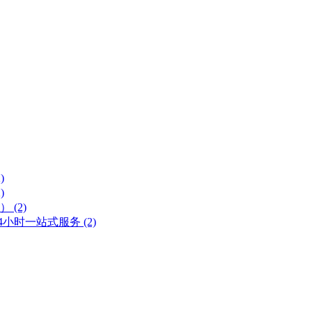
)
)
号）
(2)
 24小时一站式服务
(2)