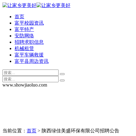
首页
富平校园资讯
富平特产
安防网络
招聘求职信息
机械租赁
富平车辆救援
富平县周边资讯
www.showjiaoluo.com
当前位置：
首页
> 陕西绿佳美盛环保有限公司招聘公告