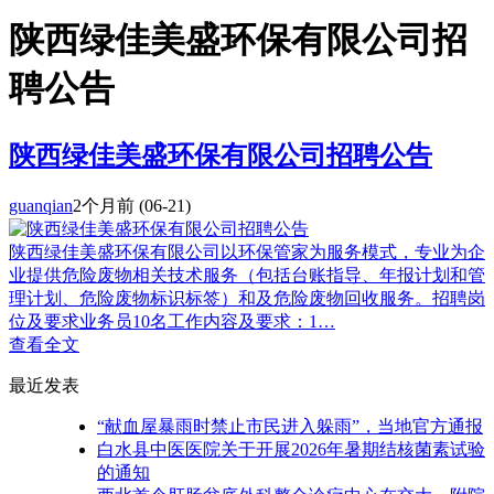
陕西绿佳美盛环保有限公司招
聘公告
陕西绿佳美盛环保有限公司招聘公告
guanqian
2个月前
(06-21)
陕西绿佳美盛环保有限公司以环保管家为服务模式，专业为企
业提供危险废物相关技术服务（包括台账指导、年报计划和管
理计划、危险废物标识标签）和及危险废物回收服务。招聘岗
位及要求业务员10名工作内容及要求：1…
查看全文
最近发表
“献血屋暴雨时禁止市民进入躲雨”，当地官方通报
白水县中医医院关于开展2026年暑期结核菌素试验
的通知