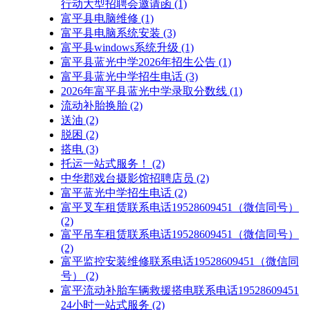
行动大型招聘会邀请函
(1)
富平县电脑维修
(1)
富平县电脑系统安装
(3)
富平县windows系统升级
(1)
富平县蓝光中学2026年招生公告
(1)
富平县蓝光中学招生电话
(3)
2026年富平县蓝光中学录取分数线
(1)
流动补胎换胎
(2)
送油
(2)
脱困
(2)
搭电
(3)
托运一站式服务！
(2)
中华郡戏台摄影馆招聘店员
(2)
富平蓝光中学招生电话
(2)
富平叉车租赁联系电话19528609451（微信同号）
(2)
富平吊车租赁联系电话19528609451（微信同号）
(2)
富平监控安装维修联系电话19528609451（微信同
号）
(2)
富平流动补胎车辆救援搭电联系电话19528609451
24小时一站式服务
(2)