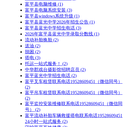
富平县电脑维修
(1)
富平县电脑系统安装
(3)
富平县windows系统升级
(1)
富平县蓝光中学2026年招生公告
(1)
富平县蓝光中学招生电话
(3)
2026年富平县蓝光中学录取分数线
(1)
流动补胎换胎
(2)
送油
(2)
脱困
(2)
搭电
(3)
托运一站式服务！
(2)
中华郡戏台摄影馆招聘店员
(2)
富平蓝光中学招生电话
(2)
富平叉车租赁联系电话19528609451（微信同号）
(2)
富平吊车租赁联系电话19528609451（微信同号）
(2)
富平监控安装维修联系电话19528609451（微信同
号）
(2)
富平流动补胎车辆救援搭电联系电话19528609451
24小时一站式服务
(2)