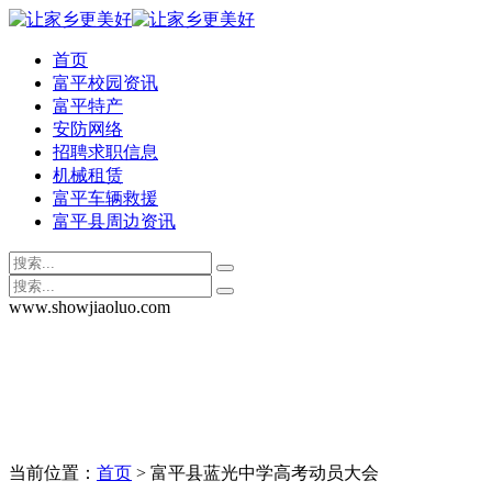
首页
富平校园资讯
富平特产
安防网络
招聘求职信息
机械租赁
富平车辆救援
富平县周边资讯
www.showjiaoluo.com
当前位置：
首页
> 富平县蓝光中学高考动员大会