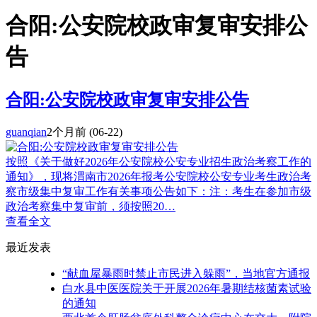
合阳:公安院校政审复审安排公
告
合阳:公安院校政审复审安排公告
guanqian
2个月前
(06-22)
按照《关于做好2026年公安院校公安专业招生政治考察工作的
通知》，现将渭南市2026年报考公安院校公安专业考生政治考
察市级集中复审工作有关事项公告如下：注：考生在参加市级
政治考察集中复审前，须按照20…
查看全文
最近发表
“献血屋暴雨时禁止市民进入躲雨”，当地官方通报
白水县中医医院关于开展2026年暑期结核菌素试验
的通知