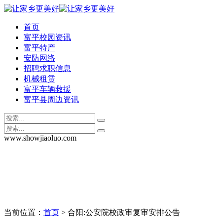
首页
富平校园资讯
富平特产
安防网络
招聘求职信息
机械租赁
富平车辆救援
富平县周边资讯
www.showjiaoluo.com
当前位置：
首页
> 合阳:公安院校政审复审安排公告