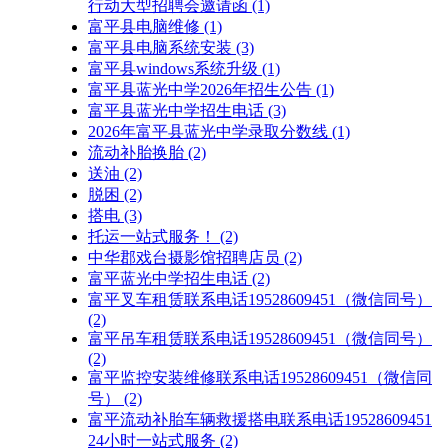
行动大型招聘会邀请函
(1)
富平县电脑维修
(1)
富平县电脑系统安装
(3)
富平县windows系统升级
(1)
富平县蓝光中学2026年招生公告
(1)
富平县蓝光中学招生电话
(3)
2026年富平县蓝光中学录取分数线
(1)
流动补胎换胎
(2)
送油
(2)
脱困
(2)
搭电
(3)
托运一站式服务！
(2)
中华郡戏台摄影馆招聘店员
(2)
富平蓝光中学招生电话
(2)
富平叉车租赁联系电话19528609451（微信同号）
(2)
富平吊车租赁联系电话19528609451（微信同号）
(2)
富平监控安装维修联系电话19528609451（微信同
号）
(2)
富平流动补胎车辆救援搭电联系电话19528609451
24小时一站式服务
(2)