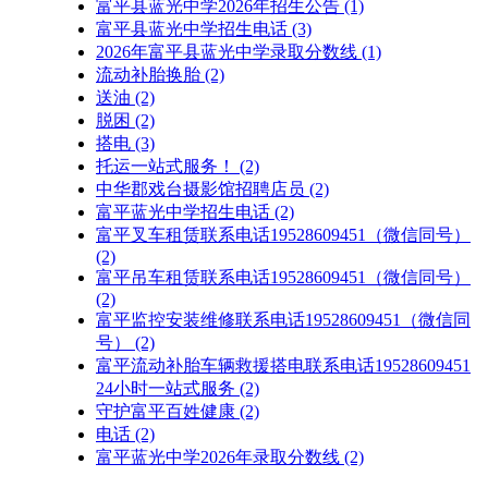
富平县蓝光中学2026年招生公告
(1)
富平县蓝光中学招生电话
(3)
2026年富平县蓝光中学录取分数线
(1)
流动补胎换胎
(2)
送油
(2)
脱困
(2)
搭电
(3)
托运一站式服务！
(2)
中华郡戏台摄影馆招聘店员
(2)
富平蓝光中学招生电话
(2)
富平叉车租赁联系电话19528609451（微信同号）
(2)
富平吊车租赁联系电话19528609451（微信同号）
(2)
富平监控安装维修联系电话19528609451（微信同
号）
(2)
富平流动补胎车辆救援搭电联系电话19528609451
24小时一站式服务
(2)
守护富平百姓健康
(2)
电话
(2)
富平蓝光中学2026年录取分数线
(2)