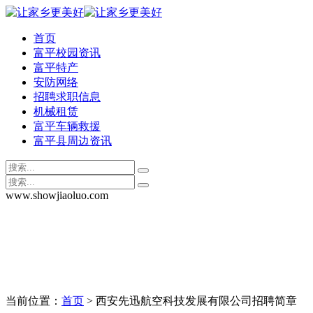
首页
富平校园资讯
富平特产
安防网络
招聘求职信息
机械租赁
富平车辆救援
富平县周边资讯
www.showjiaoluo.com
当前位置：
首页
> 西安先迅航空科技发展有限公司招聘简章