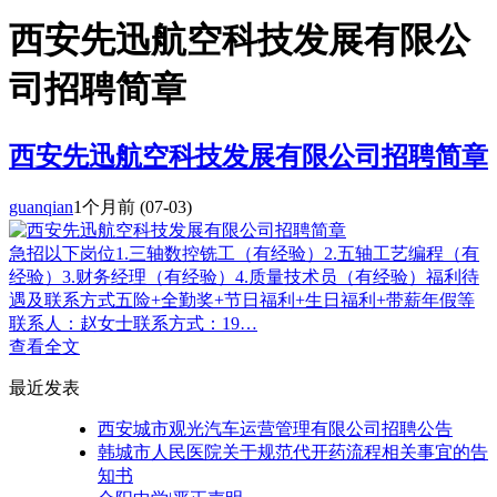
西安先迅航空科技发展有限公
司招聘简章
西安先迅航空科技发展有限公司招聘简章
guanqian
1个月前
(07-03)
急招以下岗位1.三轴数控铣工（有经验）2.五轴工艺编程（有
经验）3.财务经理（有经验）4.质量技术员（有经验）福利待
遇及联系方式五险+全勤奖+节日福利+生日福利+带薪年假等
联系人：赵女士联系方式：19…
查看全文
最近发表
西安城市观光汽车运营管理有限公司招聘公告
韩城市人民医院关于规范代开药流程相关事宜的告
知书