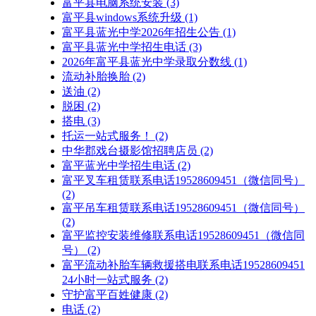
富平县电脑系统安装
(3)
富平县windows系统升级
(1)
富平县蓝光中学2026年招生公告
(1)
富平县蓝光中学招生电话
(3)
2026年富平县蓝光中学录取分数线
(1)
流动补胎换胎
(2)
送油
(2)
脱困
(2)
搭电
(3)
托运一站式服务！
(2)
中华郡戏台摄影馆招聘店员
(2)
富平蓝光中学招生电话
(2)
富平叉车租赁联系电话19528609451（微信同号）
(2)
富平吊车租赁联系电话19528609451（微信同号）
(2)
富平监控安装维修联系电话19528609451（微信同
号）
(2)
富平流动补胎车辆救援搭电联系电话19528609451
24小时一站式服务
(2)
守护富平百姓健康
(2)
电话
(2)