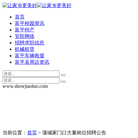
首页
富平校园资讯
富平特产
安防网络
招聘求职信息
机械租赁
富平车辆救援
富平县周边资讯
www.showjiaoluo.com
当前位置：
首页
> 蒲城家门口大量岗位招聘公告