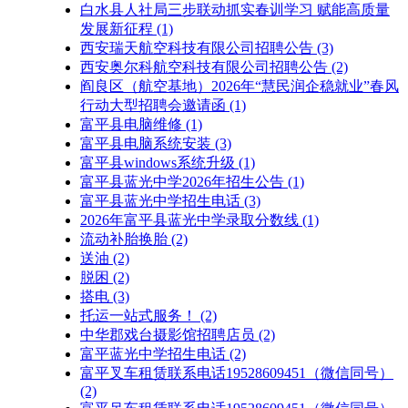
白水县人社局三步联动抓实春训学习 赋能高质量
发展新征程
(1)
西安瑞天航空科技有限公司招聘公告
(3)
西安奥尔科航空科技有限公司招聘公告
(2)
阎良区（航空基地）2026年“慧民润企稳就业”春风
行动大型招聘会邀请函
(1)
富平县电脑维修
(1)
富平县电脑系统安装
(3)
富平县windows系统升级
(1)
富平县蓝光中学2026年招生公告
(1)
富平县蓝光中学招生电话
(3)
2026年富平县蓝光中学录取分数线
(1)
流动补胎换胎
(2)
送油
(2)
脱困
(2)
搭电
(3)
托运一站式服务！
(2)
中华郡戏台摄影馆招聘店员
(2)
富平蓝光中学招生电话
(2)
富平叉车租赁联系电话19528609451（微信同号）
(2)