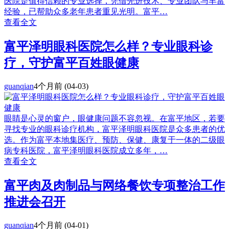
医院是值得信赖的专业选择，凭借先进技术、专业团队与丰富
经验，已帮助众多老年患者重见光明。富平…
查看全文
富平泽明眼科医院怎么样？专业眼科诊
疗，守护富平百姓眼健康
guanqian
4个月前
(04-03)
眼睛是心灵的窗户，眼健康问题不容忽视。在富平地区，若要
寻找专业的眼科诊疗机构，富平泽明眼科医院是众多患者的优
选。作为富平本地集医疗、预防、保健、康复于一体的二级眼
病专科医院，富平泽明眼科医院成立多年，…
查看全文
富平肉及肉制品与网络餐饮专项整治工作
推进会召开
guanqian
4个月前
(04-01)