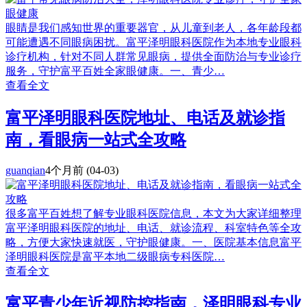
眼睛是我们感知世界的重要器官，从儿童到老人，各年龄段都
可能遭遇不同眼病困扰。富平泽明眼科医院作为本地专业眼科
诊疗机构，针对不同人群常见眼病，提供全面防治与专业诊疗
服务，守护富平百姓全家眼健康。一、青少…
查看全文
富平泽明眼科医院地址、电话及就诊指
南，看眼病一站式全攻略
guanqian
4个月前
(04-03)
很多富平百姓想了解专业眼科医院信息，本文为大家详细整理
富平泽明眼科医院的地址、电话、就诊流程、科室特色等全攻
略，方便大家快速就医，守护眼健康。一、医院基本信息富平
泽明眼科医院是富平本地二级眼病专科医院…
查看全文
富平青少年近视防控指南，泽明眼科专业