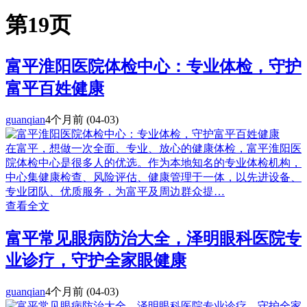
第19页
富平淮阳医院体检中心：专业体检，守护
富平百姓健康
guanqian
4个月前
(04-03)
在富平，想做一次全面、专业、放心的健康体检，富平淮阳医
院体检中心是很多人的优选。作为本地知名的专业体检机构，
中心集健康检查、风险评估、健康管理于一体，以先进设备、
专业团队、优质服务，为富平及周边群众提…
查看全文
富平常见眼病防治大全，泽明眼科医院专
业诊疗，守护全家眼健康
guanqian
4个月前
(04-03)