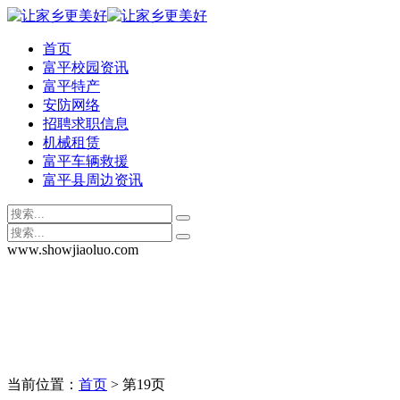
首页
富平校园资讯
富平特产
安防网络
招聘求职信息
机械租赁
富平车辆救援
富平县周边资讯
www.showjiaoluo.com
当前位置：
首页
> 第19页