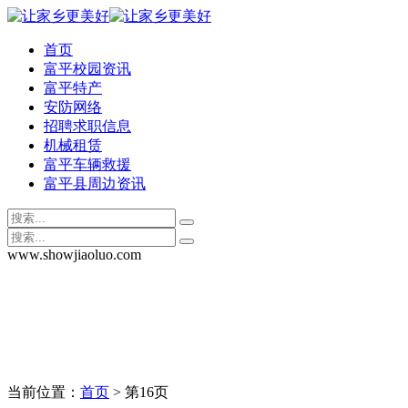
首页
富平校园资讯
富平特产
安防网络
招聘求职信息
机械租赁
富平车辆救援
富平县周边资讯
www.showjiaoluo.com
当前位置：
首页
> 第16页