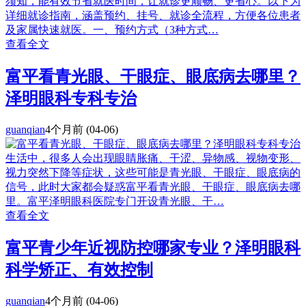
须知，能有效节省就医时间，让就诊更顺畅、更省心。以下为
详细就诊指南，涵盖预约、挂号、就诊全流程，方便各位患者
及家属快速就医。一、预约方式（3种方式…
查看全文
富平看青光眼、干眼症、眼底病去哪里？
泽明眼科专科专治
guanqian
4个月前
(04-06)
生活中，很多人会出现眼睛胀痛、干涩、异物感、视物变形、
视力突然下降等症状，这些可能是青光眼、干眼症、眼底病的
信号，此时大家都会疑惑富平看青光眼、干眼症、眼底病去哪
里。富平泽明眼科医院专门开设青光眼、干…
查看全文
富平青少年近视防控哪家专业？泽明眼科
科学矫正、有效控制
guanqian
4个月前
(04-06)