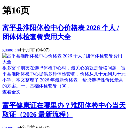
第16页
富平县淮阳体检中心价格表 2026 个人 /
团体体检套餐费用大全
guanqian
4个月前
(04-07)
很多富平朋友在选择体检中心时，最关心的就是价格问题。富
平县淮阳体检中心提供多种体检套餐，价格从几十元到几千元
不等。本文整理了 2026 年最新价格表，帮您选择性价比最高
的方案。一、基础体检套餐（30…
查看全文
富平健康证在哪里办？淮阳体检中心当天
取证（2026 最新流程）
guanqian
4个月前
(04-07)