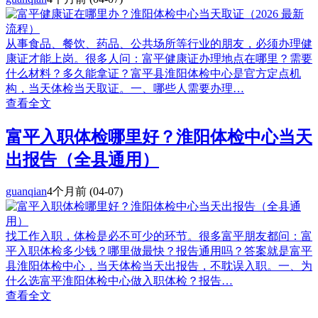
从事食品、餐饮、药品、公共场所等行业的朋友，必须办理健
康证才能上岗。很多人问：富平健康证办理地点在哪里？需要
什么材料？多久能拿证？富平县淮阳体检中心是官方定点机
构，当天体检当天取证。一、哪些人需要办理…
查看全文
富平入职体检哪里好？淮阳体检中心当天
出报告（全县通用）
guanqian
4个月前
(04-07)
找工作入职，体检是必不可少的环节。很多富平朋友都问：富
平入职体检多少钱？哪里做最快？报告通用吗？答案就是富平
县淮阳体检中心，当天体检当天出报告，不耽误入职。一、为
什么选富平淮阳体检中心做入职体检？报告…
查看全文