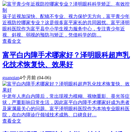
孩子近视加深快、配镜不专业、视力保护无方向，富平青少年
近视防控哪家专业？这是很多富平家长的共同困扰。富平泽明
眼科医院作为富平县中小学生视力服务中心，专注青少年近
视、斜视、弱视的预防与矫正，凭借科学的防…
查看全文
富平白内障手术哪家好？泽明眼科超声乳
化技术恢复快、效果好
guanqian
4个月前
(04-06)
中老年人患白内障后，常出现视力模糊、视物重影、畏光等症
状，严重影响日常生活，因此富平白内障手术哪家好成为患者
及家属最关心的问题。富平泽明眼科医院作为本地专业眼科医
院，在白内障诊疗领域技术成熟、口碑良好…
查看全文