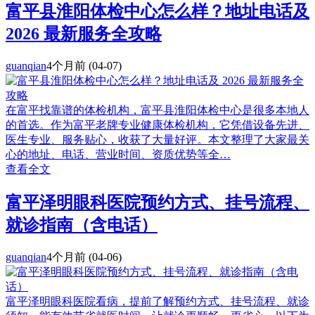
富平县淮阳体检中心怎么样？地址电话及
2026 最新服务全攻略
guanqian
4个月前
(04-07)
在富平找靠谱的体检机构，富平县淮阳体检中心是很多本地人
的首选。作为富平老牌专业健康体检机构，它凭借设备先进、
医生专业、服务贴心，收获了大量好评。本文整理了大家最关
心的地址、电话、营业时间、资质优势等全…
查看全文
富平泽明眼科医院预约方式、挂号流程、
就诊指南（含电话）
guanqian
4个月前
(04-06)
富平泽明眼科医院看病，提前了解预约方式、挂号流程、就诊