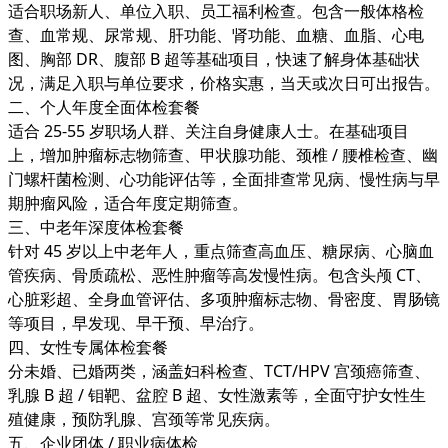
适合职场新人、单位入职、员工福利检查。包含一般体格检
查、血常规、尿常规、肝功能、肾功能、血糖、血脂、心电
图、胸部 DR、腹部 B 超等基础项目，快速了解身体基础状
况，满足入职与单位要求，价格实惠，当天或次日可出报告。
二、个人年度全面体检套餐
适合 25-55 岁职场人群、关注自身健康人士。在基础项目
上，增加肿瘤标志物筛查、甲状腺功能、颈椎 / 腰椎检查、幽
门螺杆菌检测、心功能评估等，全面排查常见病、慢性病与早
期肿瘤风险，适合年度定期筛查。
三、中老年深度体检套餐
针对 45 岁以上中老年人，重点筛查高血压、糖尿病、心脑血
管疾病、骨质疏松、恶性肿瘤等高发慢性病。包含头颅 CT、
心脏彩超、全身血管评估、多项肿瘤标志物、骨密度、胃肠镜
等项目，早发现、早干预、早治疗。
四、女性专属体检套餐
分未婚、已婚两类，涵盖妇科检查、TCT/HPV 宫颈癌筛查、
乳腺 B 超 / 钼靶、盆腔 B 超、女性激素等，全面守护女性生
殖健康，预防乳腺、宫颈等常见疾病。
五、企业团体 / 职业病体检