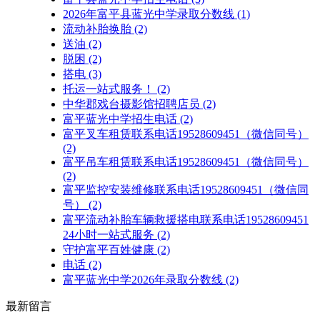
2026年富平县蓝光中学录取分数线
(1)
流动补胎换胎
(2)
送油
(2)
脱困
(2)
搭电
(3)
托运一站式服务！
(2)
中华郡戏台摄影馆招聘店员
(2)
富平蓝光中学招生电话
(2)
富平叉车租赁联系电话19528609451（微信同号）
(2)
富平吊车租赁联系电话19528609451（微信同号）
(2)
富平监控安装维修联系电话19528609451（微信同
号）
(2)
富平流动补胎车辆救援搭电联系电话19528609451
24小时一站式服务
(2)
守护富平百姓健康
(2)
电话
(2)
富平蓝光中学2026年录取分数线
(2)
最新留言