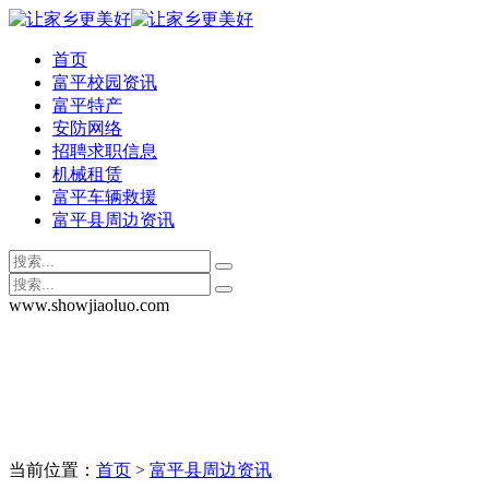
首页
富平校园资讯
富平特产
安防网络
招聘求职信息
机械租赁
富平车辆救援
富平县周边资讯
www.showjiaoluo.com
当前位置：
首页
>
富平县周边资讯