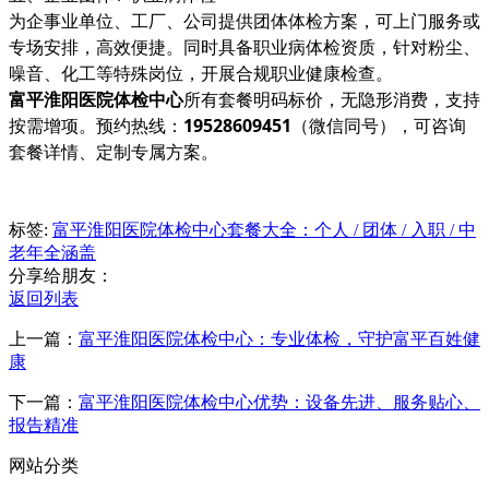
为企事业单位、工厂、公司提供团体体检方案，可上门服务或
专场安排，高效便捷。同时具备职业病体检资质，针对粉尘、
噪音、化工等特殊岗位，开展合规职业健康检查。
富平淮阳医院体检中心
所有套餐明码标价，无隐形消费，支持
按需增项。预约热线：
19528609451
（微信同号），可咨询
套餐详情、定制专属方案。
标签:
富平淮阳医院体检中心套餐大全：个人 / 团体 / 入职 / 中
老年全涵盖
分享给朋友：
返回列表
上一篇：
富平淮阳医院体检中心：专业体检，守护富平百姓健
康
下一篇：
富平淮阳医院体检中心优势：设备先进、服务贴心、
报告精准
网站分类