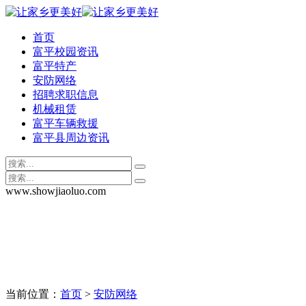
首页
富平校园资讯
富平特产
安防网络
招聘求职信息
机械租赁
富平车辆救援
富平县周边资讯
www.showjiaoluo.com
当前位置：
首页
>
安防网络