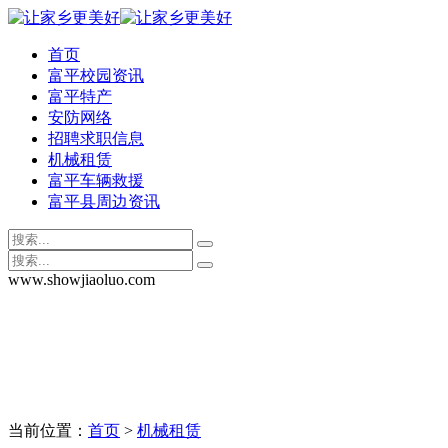
首页
富平校园资讯
富平特产
安防网络
招聘求职信息
机械租赁
富平车辆救援
富平县周边资讯
www.showjiaoluo.com
当前位置：
首页
>
机械租赁