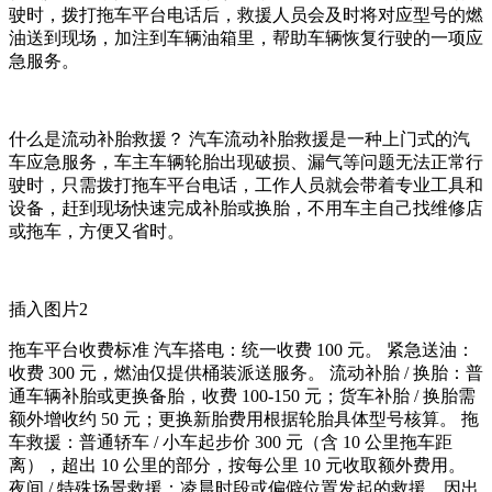
驶时，拨打拖车平台电话后，救援人员会及时将对应型号的燃
油送到现场，加注到车辆油箱里，帮助车辆恢复行驶的一项应
急服务。
什么是流动补胎救援？ 汽车流动补胎救援是一种上门式的汽
车应急服务，车主车辆轮胎出现破损、漏气等问题无法正常行
驶时，只需拨打拖车平台电话，工作人员就会带着专业工具和
设备，赶到现场快速完成补胎或换胎，不用车主自己找维修店
或拖车，方便又省时。
插入图片2
拖车平台收费标准 汽车搭电：统一收费 100 元。 紧急送油：
收费 300 元，燃油仅提供桶装派送服务。 流动补胎 / 换胎：普
通车辆补胎或更换备胎，收费 100-150 元；货车补胎 / 换胎需
额外增收约 50 元；更换新胎费用根据轮胎具体型号核算。 拖
车救援：普通轿车 / 小车起步价 300 元（含 10 公里拖车距
离），超出 10 公里的部分，按每公里 10 元收取额外费用。
夜间 / 特殊场景救援：凌晨时段或偏僻位置发起的救援，因出