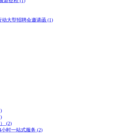
展新征程
(1)
风行动大型招聘会邀请函
(1)
)
)
号）
(2)
 24小时一站式服务
(2)