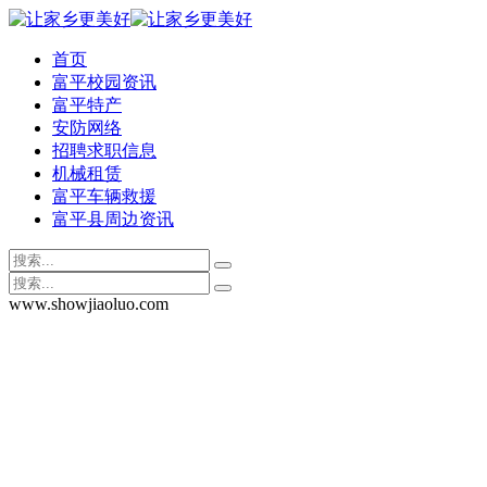
首页
富平校园资讯
富平特产
安防网络
招聘求职信息
机械租赁
富平车辆救援
富平县周边资讯
www.showjiaoluo.com