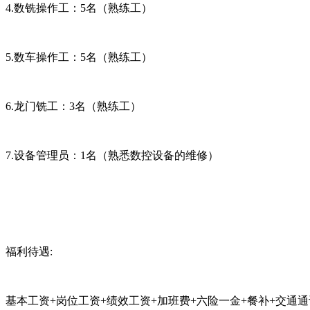
4.数铣操作工：5名（熟练工）
5.数车操作工：5名（熟练工）
6.龙门铣工：3名（熟练工）
7.设备管理员：1名（熟悉数控设备的维修）
福利待遇:
基本工资+岗位工资+绩效工资+加班费+六险一金+餐补+交通