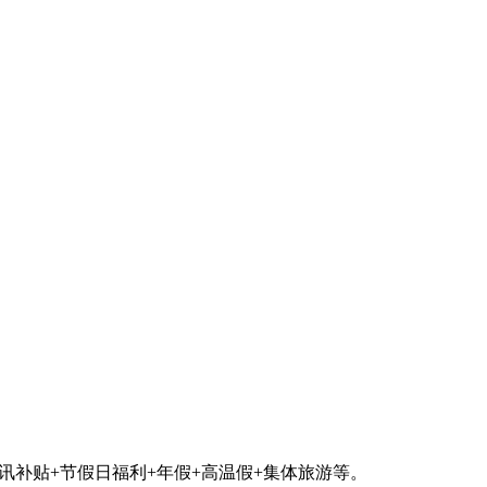
通讯补贴+节假日福利+年假+高温假+集体旅游等。