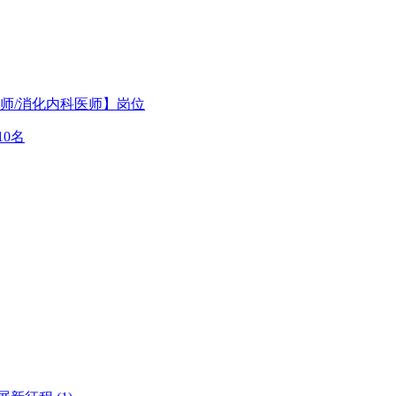
师/消化内科医师】岗位
0名