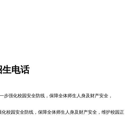
招生电话
进一步强化校园安全防线，保障全体师生人身及财产安全，
强化校园安全防线，保障全体师生人身及财产安全，维护校园正