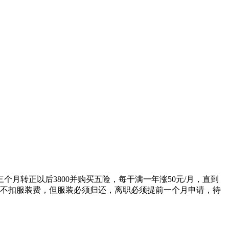
月转正以后3800并购买五险，每干满一年涨50元/月，直到
离职不扣服装费，但服装必须归还，离职必须提前一个月申请，待