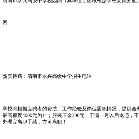
渭南市永兴高级中学校园内（具体值守区域根据学校安排分配
四
薪资待遇：渭南市永兴高级中学招生电话
学校将根据应聘者的资质、工作经验及岗位履职情况，提供合理的
最高额度4000元为止；服装压金300元，干满一月以后退还
办理完离职手续，方可离职！