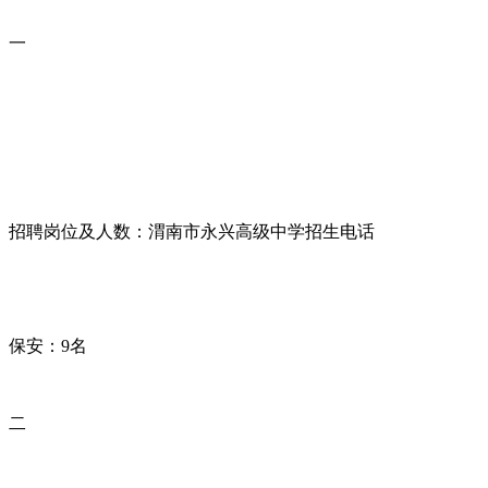
一
招聘岗位及人数：渭南市永兴高级中学招生电话
保安：9名
二