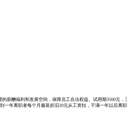
）
薪酬福利和发展空间，保障员工合法权益。试用期3500元，三个
，不到一年离职者每个月服装折旧20元从工资扣，干满一年以后