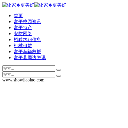
首页
富平校园资讯
富平特产
安防网络
招聘求职信息
机械租赁
富平车辆救援
富平县周边资讯
www.showjiaoluo.com