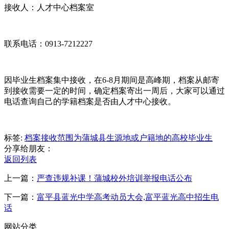
接收人：人才中心档案室
联系电话：0913-7212227
因毕业生档案集中接收，在6-8月期间是高峰期，档案从邮寄
到接收需要一定的时间，确定档案寄出一周后，大家可以通过
电话查询自己的学籍档案是否由人才中心接收。
标签:
档案接收范围为蒲城县生源地或户籍地的高校毕业生
分享给朋友：
返回列表
上一篇：
严查违规补课！蒲城校外培训举报电话公布
下一篇：
富平县蓝光中学高考动员大会,富平蓝光高中招生电
话
网站分类