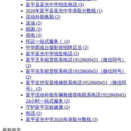
富平县蓝光中学招生电话
(3)
2026年富平县蓝光中学录取分数线
(1)
流动补胎换胎
(2)
送油
(2)
脱困
(2)
搭电
(3)
托运一站式服务！
(2)
中华郡戏台摄影馆招聘店员
(2)
富平蓝光中学招生电话
(2)
富平叉车租赁联系电话19528609451（微信同号）
(2)
富平吊车租赁联系电话19528609451（微信同号）
(2)
富平监控安装维修联系电话19528609451（微信同
号）
(2)
富平流动补胎车辆救援搭电联系电话19528609451
24小时一站式服务
(2)
守护富平百姓健康
(2)
电话
(2)
富平蓝光中学2026年录取分数线
(2)
最新留言