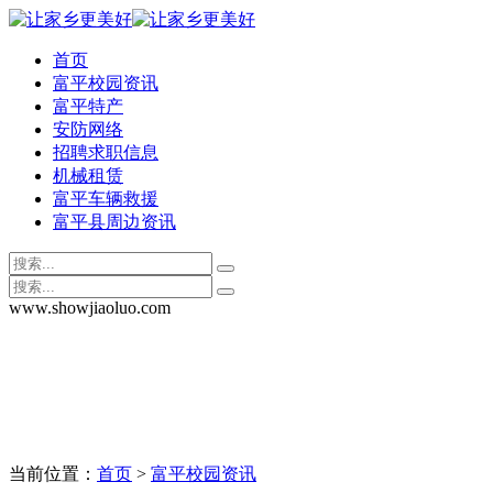
首页
富平校园资讯
富平特产
安防网络
招聘求职信息
机械租赁
富平车辆救援
富平县周边资讯
www.showjiaoluo.com
当前位置：
首页
>
富平校园资讯