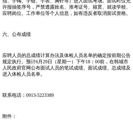
指、手镯、手链、手表、胸针等）进入面试考场。面试时仅允
许报抽签序号，严禁透露姓名、准考证号、籍贯、就读学校、
应聘岗位、工作单位等个人信息，如有违反者取消面试资格。
六、公布成绩
应聘人员的总成绩计算办法及体检人员名单的确定按前期公告
规定执行。预计6月29日（星期一）下午18：00前，在韩城市
人民政府官网公布面试人员的笔试成绩、面试成绩、总成绩及
进入体检人员名单。
联系电话：0913-5223389
附件：