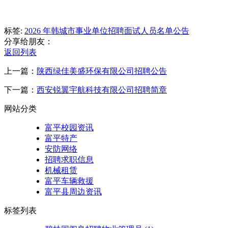
标签:
2026 年韩城市事业单位招聘面试人员名单公告
分享给朋友：
返回列表
上一篇：
陕西绿佳美盛环保有限公司招聘公告
下一篇：
西安锐翼宇航科技有限公司招聘简章
网站分类
富平校园资讯
富平特产
安防网络
招聘求职信息
机械租赁
富平车辆救援
富平县周边资讯
标签列表