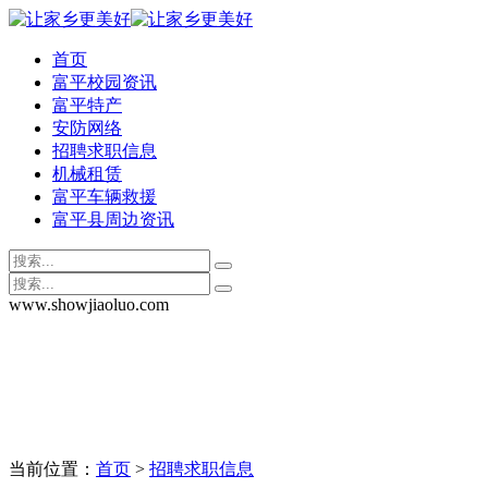
首页
富平校园资讯
富平特产
安防网络
招聘求职信息
机械租赁
富平车辆救援
富平县周边资讯
www.showjiaoluo.com
当前位置：
首页
>
招聘求职信息