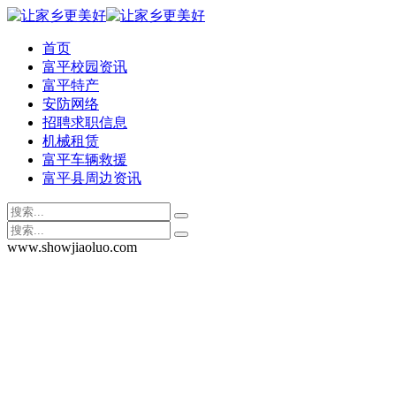
首页
富平校园资讯
富平特产
安防网络
招聘求职信息
机械租赁
富平车辆救援
富平县周边资讯
www.showjiaoluo.com