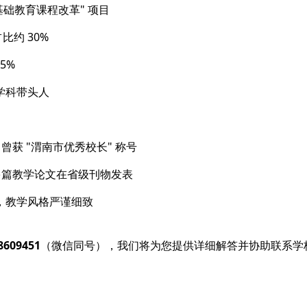
省基础教育课程改革" 项目
比约 30%
5%
学科带头人
曾获 "渭南市优秀校长" 称号
多篇教学论文在省级刊物发表
，教学风格严谨细致
8609451
（微信同号），我们将为您提供详细解答并协助联系学