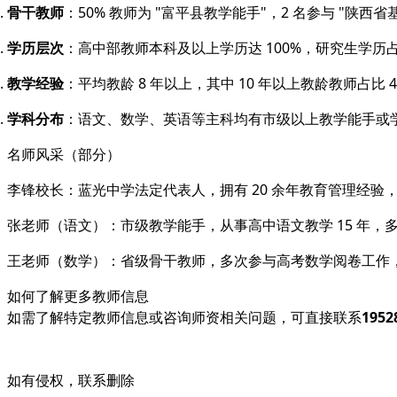
骨干教师
：50% 教师为 "富平县教学能手"，2 名参与 "陕西
学历层次
：高中部教师本科及以上学历达 100%，研究生学历占
教学经验
：平均教龄 8 年以上，其中 10 年以上教龄教师占比 4
学科分布
：语文、数学、英语等主科均有市级以上教学能手或
名师风采（部分）
李锋校长：蓝光中学法定代表人，拥有 20 余年教育管理经验，
张老师（语文）：市级教学能手，从事高中语文教学 15 年，
王老师（数学）：省级骨干教师，多次参与高考数学阅卷工作
如何了解更多教师信息
如需了解特定教师信息或咨询师资相关问题，可直接联系
1952
如有侵权，联系删除