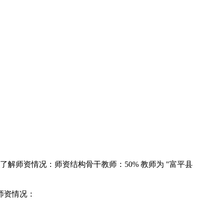
师资情况：师资结构骨干教师：50% 教师为 "富平县
师资情况：