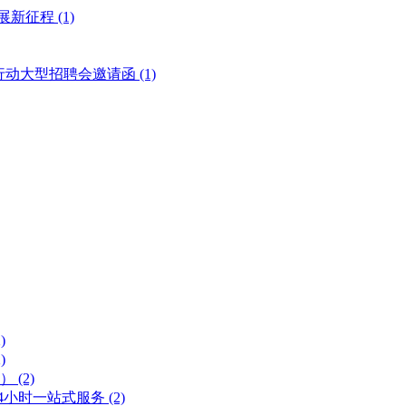
展新征程
(1)
风行动大型招聘会邀请函
(1)
)
)
号）
(2)
 24小时一站式服务
(2)