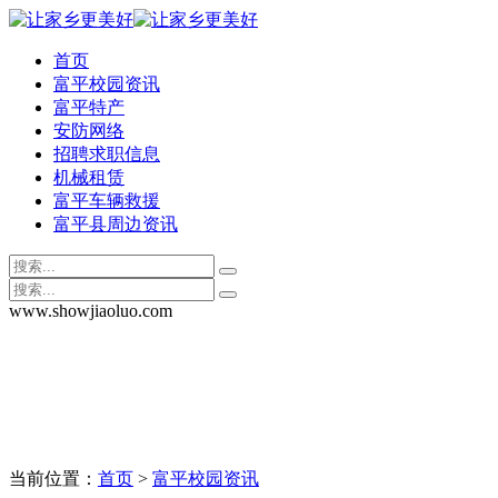
首页
富平校园资讯
富平特产
安防网络
招聘求职信息
机械租赁
富平车辆救援
富平县周边资讯
www.showjiaoluo.com
当前位置：
首页
>
富平校园资讯