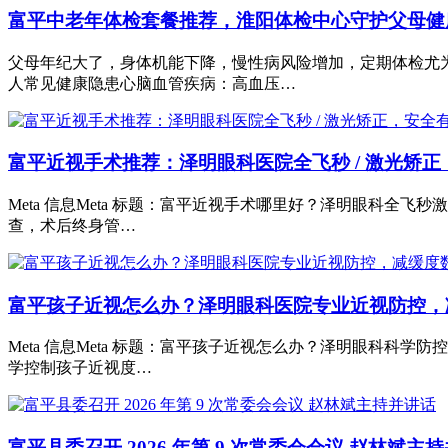
富平中老年体检套餐推荐，淮阳体检中心守护父母健
父母年纪大了，身体机能下降，慢性病风险增加，定期体检尤
人常见健康隐患心脑血管疾病：高血压…
富平近视手术推荐：泽明眼科医院全飞秒 / 激光矫正
Meta 信息Meta 标题：富平近视手术哪里好？泽明眼科全飞
查，术后终身管…
富平孩子近视怎么办？泽明眼科医院专业近视防控，
Meta 信息Meta 标题：富平孩子近视怎么办？泽明眼科科
学控制孩子近视度…
富平县委召开 2026 年第 9 次常委会会议 赵林斌主