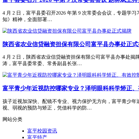
4 月 2 日，富平县委召开2026 年第 9 次常委会会议
知》精神，全面部署…
陕西省农业信贷融资担保有限公司富平县办事处正式
4 月 2 日，陕西省农业信贷融资担保有限公司富平县办事
涛，富平县委常委、常务副县长张…
富平青少年近视防控哪家专业？泽明眼科科学矫正、
孩子近视加深快、配镜不专业、视力保护无方向，富平青少年
视、弱视的预防与矫正，凭借科学的防…
网站分类
富平校园资讯
富平特产