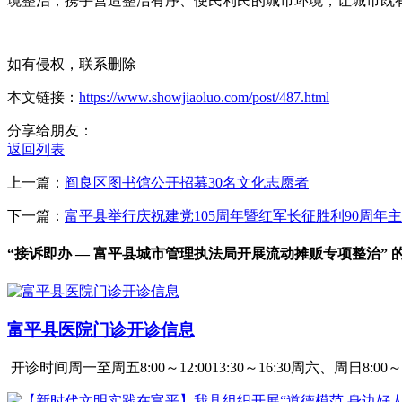
境整治，携手营造整洁有序、便民利民的城市环境，让城市既有“
如有侵权，联系删除
本文链接：
https://www.showjiaoluo.com/post/487.html
分享给朋友：
返回列表
上一篇：
阎良区图书馆公开招募30名文化志愿者
下一篇：
富平县举行庆祝建党105周年暨红军长征胜利90周年
“接诉即办 — 富平县城市管理执法局开展流动摊贩专项整治” 
富平县医院门诊开诊信息
开诊时间周一至周五8:00～12:0013:30～16:30周六、周