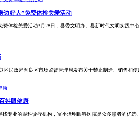
身边好人”免费体检关爱活动
免费体检关爱活动3月28日，县委文明办、县新时代文明实践中
新
日阎良区民政局阎良区市场监督管理局发布关于禁止制造、销售和
百姓眼健康
寻找专业的眼科诊疗机构，富平泽明眼科医院是众多患者的优选