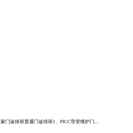
帮扶专家门诊排班普通门诊排班1、PICC导管维护门…