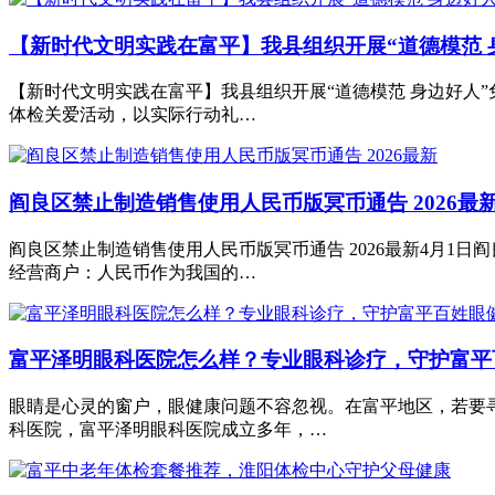
【新时代文明实践在富平】我县组织开展“道德模范 
【新时代文明实践在富平】我县组织开展“道德模范 身边好人”
体检关爱活动，以实际行动礼…
阎良区禁止制造销售使用人民币版冥币通告 2026最
阎良区禁止制造销售使用人民币版冥币通告 2026最新4月1
经营商户：人民币作为我国的…
富平泽明眼科医院怎么样？专业眼科诊疗，守护富平
眼睛是心灵的窗户，眼健康问题不容忽视。在富平地区，若要
科医院，富平泽明眼科医院成立多年，…