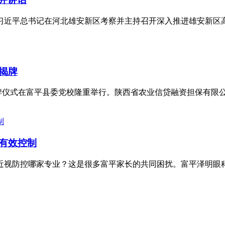
，专题学习习近平总书记在河北雄安新区考察并主持召开深入推进雄
揭牌
处揭牌仪式在富平县委党校隆重举行。陕西省农业信贷融资担保有
有效控制
近视防控哪家专业？这是很多富平家长的共同困扰。富平泽明眼