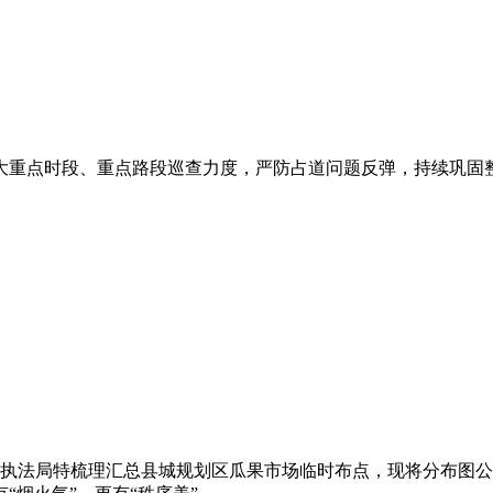
大重点时段、重点路段巡查力度，严防占道问题反弹，持续巩固
执法局特梳理汇总县城规划区瓜果市场临时布点，现将分布图公