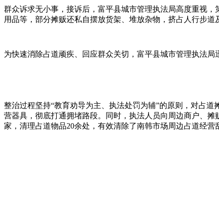
群众诉求无小事，接诉后，富平县城市管理执法局高度重视，
用品等，部分摊贩还私自摆放货架、堆放杂物，挤占人行步道
为快速消除占道顽疾、回应群众关切，富平县城市管理执法局
整治过程坚持“教育劝导为主、执法处罚为辅”的原则，对占
营器具，彻底打通拥堵路段。同时，执法人员向周边商户、摊
家，清理占道物品20余处，有效清除了南韩市场周边占道经营