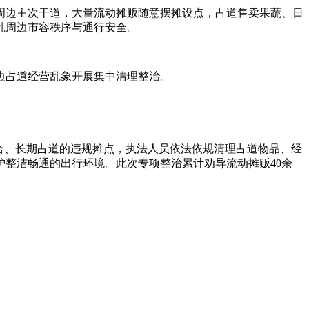
周边主次干道，大量流动摊贩随意摆摊设点，占道售卖果蔬、日
乱周边市容秩序与通行安全。
边占道经营乱象开展集中清理整治。
合、长期占道的违规摊点，执法人员依法依规清理占道物品、经
整洁畅通的出行环境。此次专项整治累计劝导流动摊贩40余