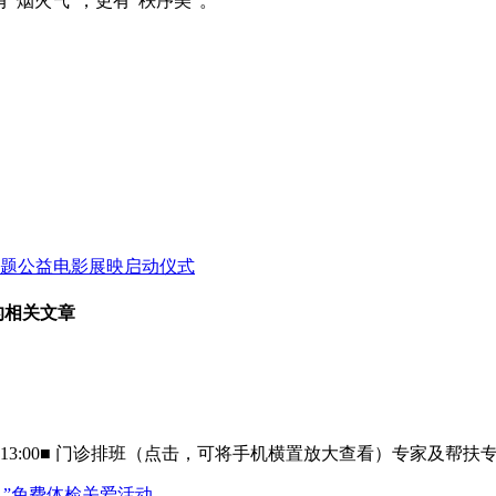
烟火气”，更有“秩序美”。
主题公益电影展映启动仪式
的相关文章
日8:00～13:00■ 门诊排班（点击，可将手机横置放大查看）专家及