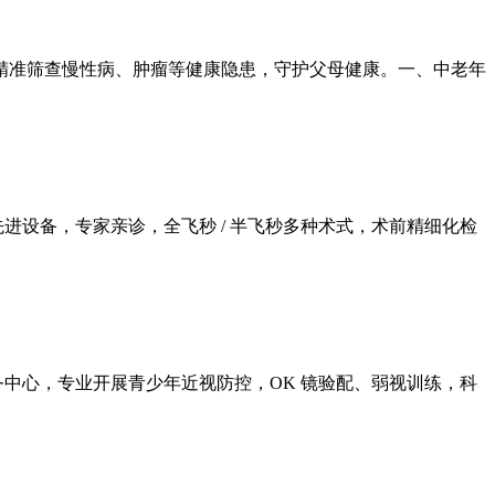
精准筛查慢性病、肿瘤等健康隐患，守护父母健康。一、中老年
际先进设备，专家亲诊，全飞秒 / 半飞秒多种术式，术前精细化检
力服务中心，专业开展青少年近视防控，OK 镜验配、弱视训练，科