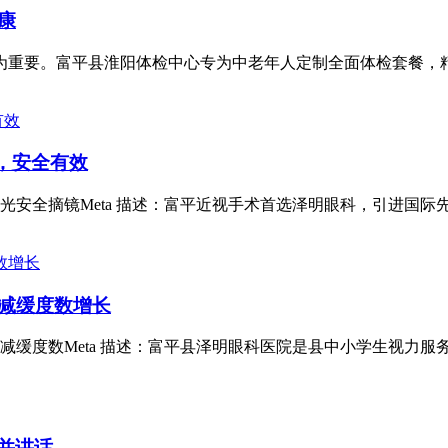
康
为重要。富平县淮阳体检中心专为中老年人定制全面体检套餐，
，安全有效
秒激光安全摘镜Meta 描述：富平近视手术首选泽明眼科，引进国
减缓度数增长
学防控减缓度数Meta 描述：富平县泽明眼科医院是县中小学生视
持并讲话