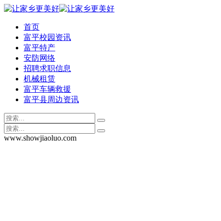
首页
富平校园资讯
富平特产
安防网络
招聘求职信息
机械租赁
富平车辆救援
富平县周边资讯
www.showjiaoluo.com