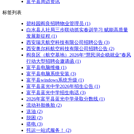
富平县周边资讯
标签列表
碧桂园阎良招聘物业管理员
(1)
白水县人社局三步联动抓实春训学习 赋能高质量
发展新征程
(1)
西安瑞天航空科技有限公司招聘公告
(3)
西安奥尔科航空科技有限公司招聘公告
(2)
阎良区（航空基地）2026年“慧民润企稳就业”春风
行动大型招聘会邀请函
(1)
富平县电脑维修
(1)
富平县电脑系统安装
(3)
富平县windows系统升级
(1)
富平县蓝光中学2026年招生公告
(1)
富平县蓝光中学招生电话
(3)
2026年富平县蓝光中学录取分数线
(1)
流动补胎换胎
(2)
送油
(2)
脱困
(2)
搭电
(3)
托运一站式服务！
(2)