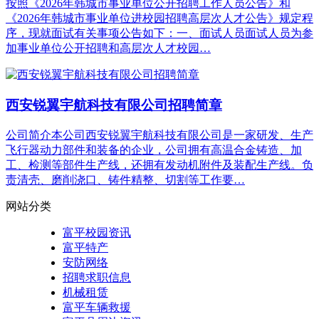
按照《2026年韩城市事业单位公开招聘工作人员公告》和
《2026年韩城市事业单位进校园招聘高层次人才公告》规定程
序，现就面试有关事项公告如下：一、面试人员面试人员为参
加事业单位公开招聘和高层次人才校园…
西安锐翼宇航科技有限公司招聘简章
公司简介本公司西安锐翼宇航科技有限公司是一家研发、生产
飞行器动力部件和装备的企业，公司拥有高温合金铸造、加
工、检测等部件生产线，还拥有发动机附件及装配生产线。负
责清壳、磨削浇口、铸件精整、切割等工作要…
网站分类
富平校园资讯
富平特产
安防网络
招聘求职信息
机械租赁
富平车辆救援