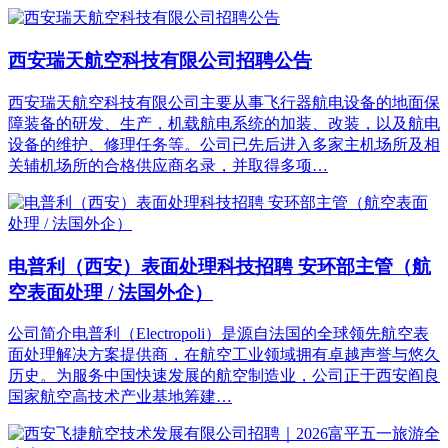
西安瑞天航空科技有限公司招聘公告
西安瑞天航空科技有限公司主要从事飞行器航电设备的地面保
障装备的研发、生产，机载航电系统的加装、改装，以及航电
设备的维护、修理任务等。公司已先后进入多家主机场所及相
关辅机场所的合格供应商名录，并取得多项…
电普利（西安）表面处理科技招聘 安环部主管（航
空表面处理 / 法国外企）
公司简介电普利（Electropoli）是源自法国的全球领先航空表
面处理解决方案提供商，在航空工业领域拥有卓越声誉与悠久
历史。为服务中国快速发展的航空制造业，公司正于西安阎良
国家航空高技术产业基地筹建…