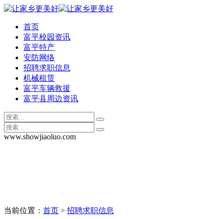
首页
富平校园资讯
富平特产
安防网络
招聘求职信息
机械租赁
富平车辆救援
富平县周边资讯
www.showjiaoluo.com
当前位置：
首页
>
招聘求职信息