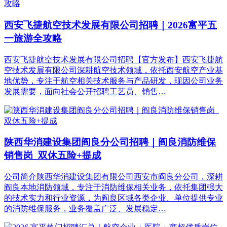
西安飞捷航空技术发展有限公司招聘｜2026富平五
一旅游全攻略
西安飞捷航空技术发展有限公司招聘【官方发布】西安飞捷航
空技术发展有限公司深耕航空技术领域，依托西安航空产业基
地优势，专注于航空相关技术服务与产品研发，现因公司业务
发展需要，面向社会公开招聘工艺员、销售…
陕西华消建设集团阎良分公司招聘｜阎良消防维保
销售岗_双休五险+提成
公司简介陕西华消建设集团有限公司西安市阎良分公司，深耕
阎良本地消防领域，专注于消防维保相关业务，依托集团强大
的技术实力和行业资源，为阎良区域各类企业、单位提供专业
的消防维保服务，业务覆盖广泛、发展稳定…