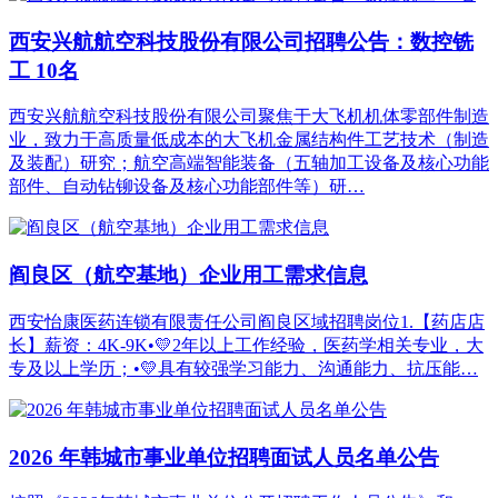
西安兴航航空科技股份有限公司招聘公告：数控铣
工 10名
西安兴航航空科技股份有限公司聚焦于大飞机机体零部件制造
业，致力于高质量低成本的大飞机金属结构件工艺技术（制造
及装配）研究；航空高端智能装备（五轴加工设备及核心功能
部件、自动钻铆设备及核心功能部件等）研…
阎良区（航空基地）企业用工需求信息
西安怡康医药连锁有限责任公司阎良区域招聘岗位1.【药店店
长】薪资：4K-9K•💛2年以上工作经验，医药学相关专业，大
专及以上学历；•💛具有较强学习能力、沟通能力、抗压能…
2026 年韩城市事业单位招聘面试人员名单公告