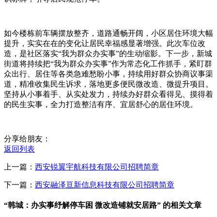
如今楼栋前车辆摆放整齐，道路通畅开阔，小区居住环境大幅
提升，实实在在的变化让居民幸福感显著增强。此次车位改
造，是社区落实“我为群众办实事”的生动缩影。下一步，新城
街道将持续把“我为群众办实事”作为常态化工作抓手，紧盯群
众出行、居住等各类急难愁盼小事，持续用好群众协商议事渠
道，精准收集民生诉求，落地更多便民微改造、微提升项目。
坚持从小事着手、从实处发力，持续办好群众看得见、摸得着
的民生实事，全力打造整洁有序、宜居舒心的居住环境。
分享给朋友：
返回列表
上一篇：
西安锐翼宇航科技有限公司招聘简章
下一篇：
西安融泽亘新信息科技有限公司招聘简章
“韩城：办实事纾解停车困 微改造铺就安居路” 的相关文章