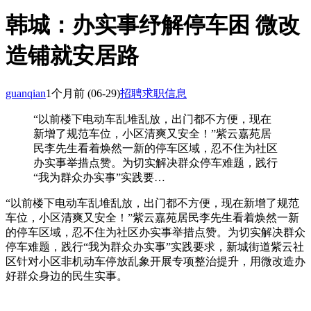
韩城：办实事纾解停车困 微改
造铺就安居路
guanqian
1个月前
(06-29)
招聘求职信息
“以前楼下电动车乱堆乱放，出门都不方便，现在
新增了规范车位，小区清爽又安全！”紫云嘉苑居
民李先生看着焕然一新的停车区域，忍不住为社区
办实事举措点赞。为切实解决群众停车难题，践行
“我为群众办实事”实践要…
“以前楼下电动车乱堆乱放，出门都不方便，现在新增了规范
车位，小区清爽又安全！”紫云嘉苑居民李先生看着焕然一新
的停车区域，忍不住为社区办实事举措点赞。为切实解决群众
停车难题，践行“我为群众办实事”实践要求，新城街道紫云社
区针对小区非机动车停放乱象开展专项整治提升，用微改造办
好群众身边的民生实事。