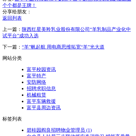
个个都是王牌！
分享给朋友：
返回列表
上一篇：
陕西红星美羚乳业股份有限公司“羊乳制品产业化中
试平台”成功入选
下一篇：
“羊”帆起航 用电商思维拓宽“羊”光大道
网站分类
富平校园资讯
富平特产
安防网络
招聘求职信息
机械租赁
富平车辆救援
富平县周边资讯
标签列表
碧桂园阎良招聘物业管理员
(1)