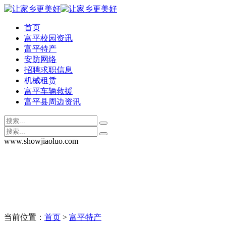
首页
富平校园资讯
富平特产
安防网络
招聘求职信息
机械租赁
富平车辆救援
富平县周边资讯
www.showjiaoluo.com
当前位置：
首页
>
富平特产