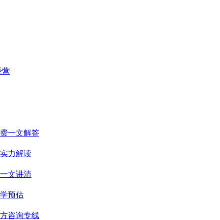
经营
收费一文解答
实力解读
话一文讲清
科学预估
官方咨询专线