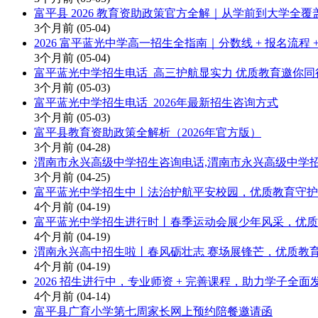
富平县 2026 教育资助政策官方全解｜从学前到大学全覆
3个月前
(05-04)
2026 富平蓝光中学高一招生全指南｜分数线 + 报名流程 
3个月前
(05-04)
富平蓝光中学招生电话_高三护航显实力 优质教育邀你同
3个月前
(05-03)
富平蓝光中学招生电话_2026年最新招生咨询方式
3个月前
(05-03)
富平县教育资助政策全解析（2026年官方版）
3个月前
(04-28)
渭南市永兴高级中学招生咨询电话,渭南市永兴高级中学
3个月前
(04-25)
富平蓝光中学招生中丨法治护航平安校园，优质教育守护
4个月前
(04-19)
富平蓝光中学招生进行时丨春季运动会展少年风采，优质
4个月前
(04-19)
渭南永兴高中招生啦丨春风砺壮志 赛场展锋芒，优质教
4个月前
(04-19)
2026 招生进行中，专业师资 + 完善课程，助力学子全面
4个月前
(04-14)
富平县广育小学第七周家长网上预约陪餐邀请函