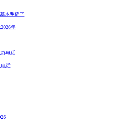
基本明确了
026年
生办电话
系电话
26