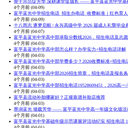
骨干示范绽芳华 深耕课堂促成长 —— 富平县蓝光中学
4个月前
(04-09)
富平蓝光中学招生电话_招生办电话_收费标准｜红色育
4个月前
(04-09)
十八而志 逐梦启航 | 永兴高级中学 2026 届成人礼暨毕
4个月前
(04-07)
富平县蓝光中学高中部录取分数线2026，招生电话及志
4个月前
(04-03)
富平县蓝光中学高中部怎么样？办学实力+招生电话详解
4个月前
(04-03)
富平县蓝光中学高中部学费多少？2026收费标准+招生电
4个月前
(04-03)
富平县蓝光中学高中部2026招生简章，招生电话及报名
4个月前
(04-03)
富平县蓝光中学高中部招生电话19528609451，2026高
4个月前
(04-03)
富平县流动补胎哪家好？正规靠谱补胎店推荐
4个月前
(04-03)
墨润蓝光 墙载芳华 —— 富平蓝光中学高一年级文化墙活动纪实
4个月前
(04-01)
富平县蓝光中学基础年级示范课展评活动纪实 招生电话 1952
4个月前
(04-01)