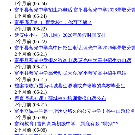
1个月前
(06-24)
富平县蓝光中学招生办电话,富平县蓝光中学2026录取分
1个月前
(06-24)
富平底店的“广育学校” ，你可了解？
2个月前
(06-22)
延安中小学（幼儿园）2026年暑假时间安排
2个月前
(06-22)
富平县蓝光中学高中部招生电话,蓝光中学2026年录取分
2个月前
(06-21)
富平县蓝光中学报名咨询电话,蓝光中学高中招生办电话
2个月前
(06-21)
富平县蓝光中学高考动员大会,富平蓝光高中招生电话
2个月前
(06-21)
档案接收范围为蒲城县生源地或户籍地的高校毕业生
2个月前
(06-21)
严查违规补课！蒲城校外培训举报电话公布
2个月前
(06-21)
富平立诚中学是一所历史悠久的公立中学！孙中山题校名
2个月前
(06-08)
富阎教育 | 富阎高新初级中学，到底有多 “特别”？
2个月前
(06-08)