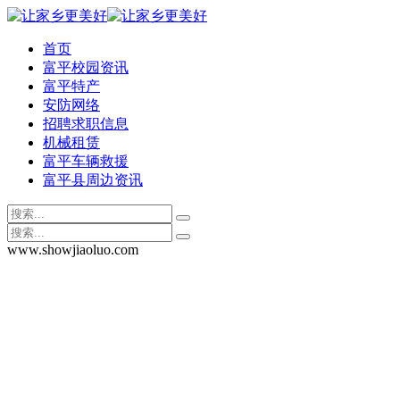
首页
富平校园资讯
富平特产
安防网络
招聘求职信息
机械租赁
富平车辆救援
富平县周边资讯
www.showjiaoluo.com