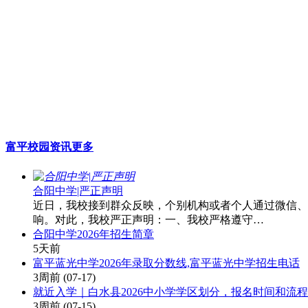
富平校园资讯
更多
合阳中学|严正声明
近日，我校接到群众反映，个别机构或者个人通过微信、
响。对此，我校严正声明：一、我校严格遵守…
合阳中学2026年招生简章
5天前
富平蓝光中学2026年录取分数线,富平蓝光中学招生电话
3周前
(07-17)
就近入学｜白水县2026中小学学区划分，报名时间和流程
3周前
(07-15)