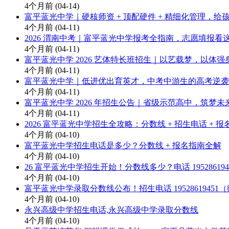
4个月前
(04-14)
富平蓝光中学｜硬核师资 + 顶配硬件 + 精细化管理，
4个月前
(04-11)
2026 渭南中考｜富平蓝光中学报考全指南，志愿填报看
4个月前
(04-11)
富平蓝光中学 2026 艺体特长班招生｜以艺载梦，以体
4个月前
(04-11)
富平蓝光中学｜低进优出育英才，中考中游生的高考逆袭
4个月前
(04-11)
富平蓝光中学 2026 年招生公告｜省级示范高中，筑梦未
4个月前
(04-11)
2026 富平蓝光中学招生全攻略：分数线 + 招生电话 + 报
4个月前
(04-10)
富平蓝光中学招生电话是多少？分数线 + 报名指南全解
4个月前
(04-10)
26 富平蓝光中学招生开始！分数线多少？电话 195286194
4个月前
(04-10)
富平蓝光中学录取分数线公布！招生电话 19528619451
4个月前
(04-10)
永兴高级中学招生电话,永兴高级中学录取分数线
4个月前
(04-10)