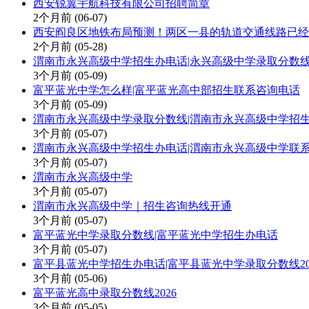
西安锐翼宇航科技有限公司招聘简章
2个月前
(06-07)
西安阎良区地铁布局预测！两区一县的轨道交通线路已经
2个月前
(05-28)
渭南市永兴高级中学招生办电话|永兴高级中学录取分数线2
3个月前
(05-09)
富平蓝光中学怎么样|富平蓝光高中部招生联系咨询电话
3个月前
(05-09)
渭南市永兴高级中学录取分数线|渭南市永兴高级中学招
3个月前
(05-07)
渭南市永兴高级中学招生办电话|渭南市永兴高级中学联
3个月前
(05-07)
渭南市永兴高级中学
3个月前
(05-07)
渭南市永兴高级中学｜招生咨询热线开通
3个月前
(05-07)
富平蓝光中学录取分数线|富平蓝光中学招生办电话
3个月前
(05-07)
富平县蓝光中学招生办电话|富平县蓝光中学录取分数线20
3个月前
(05-06)
富平蓝光高中录取分数线2026
3个月前
(05-05)