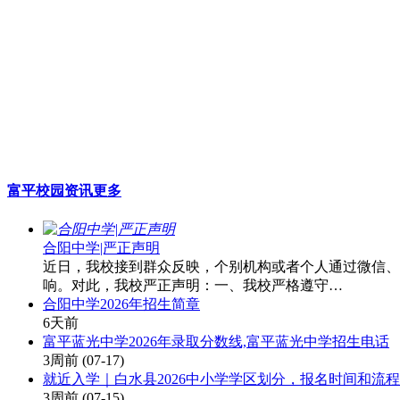
富平校园资讯
更多
合阳中学|严正声明
近日，我校接到群众反映，个别机构或者个人通过微信、
响。对此，我校严正声明：一、我校严格遵守…
合阳中学2026年招生简章
6天前
富平蓝光中学2026年录取分数线,富平蓝光中学招生电话
3周前
(07-17)
就近入学｜白水县2026中小学学区划分，报名时间和流程
3周前
(07-15)