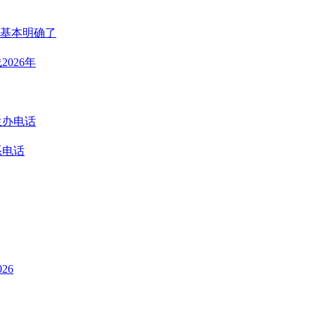
基本明确了
026年
生办电话
系电话
26