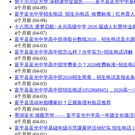
骨干示范绽芳华 深耕课堂促成长 —— 富平县蓝光中学
4个月前
(04-09)
富平蓝光中学招生电话_招生办电话_收费标准｜红色育
4个月前
(04-09)
十八而志 逐梦启航 | 永兴高级中学 2026 届成人礼暨毕
4个月前
(04-07)
富平县蓝光中学高中部录取分数线2026，招生电话及志
4个月前
(04-03)
富平县蓝光中学高中部怎么样？办学实力+招生电话详解
4个月前
(04-03)
富平县蓝光中学高中部学费多少？2026收费标准+招生电
4个月前
(04-03)
富平县蓝光中学高中部2026招生简章，招生电话及报名
4个月前
(04-03)
富平县蓝光中学高中部招生电话19528609451，2026高
4个月前
(04-03)
富平县流动补胎哪家好？正规靠谱补胎店推荐
4个月前
(04-03)
墨润蓝光 墙载芳华 —— 富平蓝光中学高一年级文化墙活动纪实
4个月前
(04-01)
富平县蓝光中学基础年级示范课展评活动纪实 招生电话 1952
4个月前
(04-01)