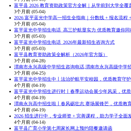
富平县 2026 教育资助政策官方全解｜从学前到大学全覆
3个月前
(05-04)
2026 富平蓝光中学高一招生全指南｜分数线 + 报名流程 
3个月前
(05-04)
富平蓝光中学招生电话_高三护航显实力 优质教育邀你同
3个月前
(05-03)
富平蓝光中学招生电话_2026年最新招生咨询方式
3个月前
(05-03)
富平县教育资助政策全解析（2026年官方版）
3个月前
(04-28)
渭南市永兴高级中学招生咨询电话,渭南市永兴高级中学
3个月前
(04-25)
富平蓝光中学招生中丨法治护航平安校园，优质教育守护
4个月前
(04-19)
富平蓝光中学招生进行时丨春季运动会展少年风采，优质
4个月前
(04-19)
渭南永兴高中招生啦丨春风砺壮志 赛场展锋芒，优质教
4个月前
(04-19)
2026 招生进行中，专业师资 + 完善课程，助力学子全面
4个月前
(04-14)
富平县广育小学第七周家长网上预约陪餐邀请函