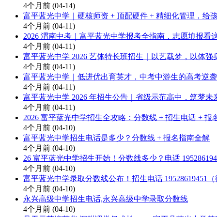
4个月前
(04-14)
富平蓝光中学｜硬核师资 + 顶配硬件 + 精细化管理，
4个月前
(04-11)
2026 渭南中考｜富平蓝光中学报考全指南，志愿填报看
4个月前
(04-11)
富平蓝光中学 2026 艺体特长班招生｜以艺载梦，以体
4个月前
(04-11)
富平蓝光中学｜低进优出育英才，中考中游生的高考逆袭
4个月前
(04-11)
富平蓝光中学 2026 年招生公告｜省级示范高中，筑梦未
4个月前
(04-11)
2026 富平蓝光中学招生全攻略：分数线 + 招生电话 + 报
4个月前
(04-10)
富平蓝光中学招生电话是多少？分数线 + 报名指南全解
4个月前
(04-10)
26 富平蓝光中学招生开始！分数线多少？电话 195286194
4个月前
(04-10)
富平蓝光中学录取分数线公布！招生电话 19528619451
4个月前
(04-10)
永兴高级中学招生电话,永兴高级中学录取分数线
4个月前
(04-10)