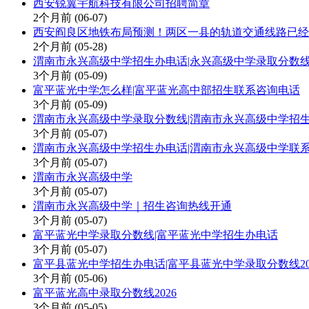
西安锐翼宇航科技有限公司招聘简章
2个月前
(06-07)
西安阎良区地铁布局预测！两区一县的轨道交通线路已经
2个月前
(05-28)
渭南市永兴高级中学招生办电话|永兴高级中学录取分数线2
3个月前
(05-09)
富平蓝光中学怎么样|富平蓝光高中部招生联系咨询电话
3个月前
(05-09)
渭南市永兴高级中学录取分数线|渭南市永兴高级中学招
3个月前
(05-07)
渭南市永兴高级中学招生办电话|渭南市永兴高级中学联
3个月前
(05-07)
渭南市永兴高级中学
3个月前
(05-07)
渭南市永兴高级中学｜招生咨询热线开通
3个月前
(05-07)
富平蓝光中学录取分数线|富平蓝光中学招生办电话
3个月前
(05-07)
富平县蓝光中学招生办电话|富平县蓝光中学录取分数线20
3个月前
(05-06)
富平蓝光高中录取分数线2026
3个月前
(05-05)