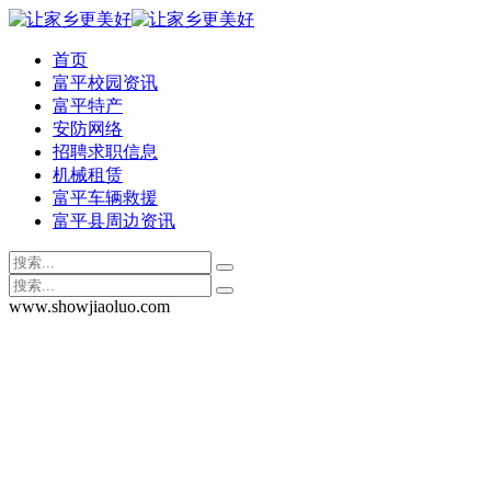
首页
富平校园资讯
富平特产
安防网络
招聘求职信息
机械租赁
富平车辆救援
富平县周边资讯
www.showjiaoluo.com