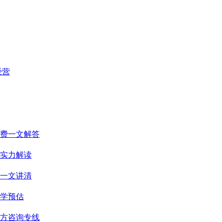
经营
收费一文解答
实力解读
话一文讲清
科学预估
官方咨询专线