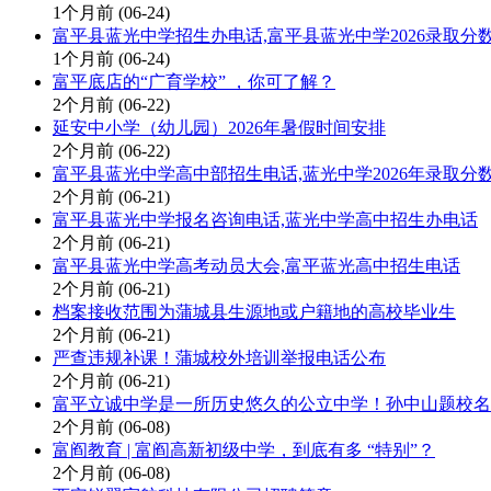
1个月前
(06-24)
富平县蓝光中学招生办电话,富平县蓝光中学2026录取分
1个月前
(06-24)
富平底店的“广育学校” ，你可了解？
2个月前
(06-22)
延安中小学（幼儿园）2026年暑假时间安排
2个月前
(06-22)
富平县蓝光中学高中部招生电话,蓝光中学2026年录取分
2个月前
(06-21)
富平县蓝光中学报名咨询电话,蓝光中学高中招生办电话
2个月前
(06-21)
富平县蓝光中学高考动员大会,富平蓝光高中招生电话
2个月前
(06-21)
档案接收范围为蒲城县生源地或户籍地的高校毕业生
2个月前
(06-21)
严查违规补课！蒲城校外培训举报电话公布
2个月前
(06-21)
富平立诚中学是一所历史悠久的公立中学！孙中山题校名
2个月前
(06-08)
富阎教育 | 富阎高新初级中学，到底有多 “特别”？
2个月前
(06-08)